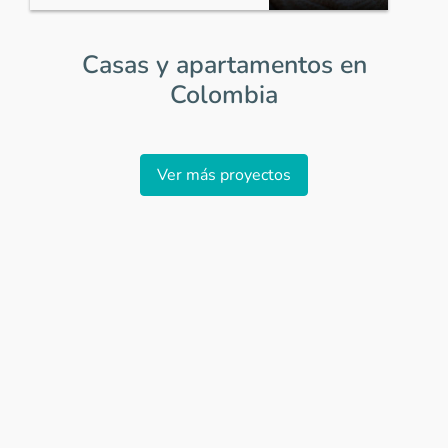
Casas y apartamentos en
Colombia
Item
1
Ver más proyectos
of
0