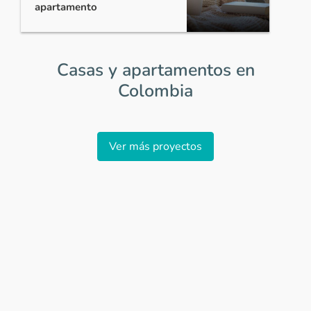
apartamento
Casas y apartamentos en
Colombia
Item
1
Ver más proyectos
of
0