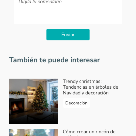
Enviar
También te puede interesar
Trendy christmas:
Tendencias en árboles de
Navidad y decoración
Decoración
Cómo crear un rincón de