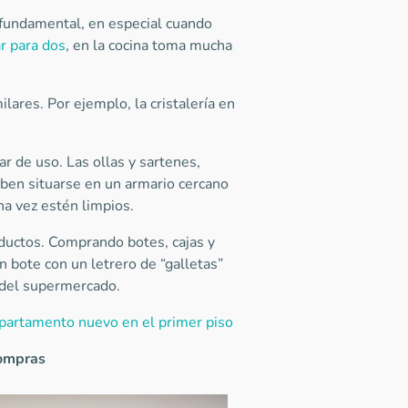
s fundamental, en especial cuando
r para dos
, en la cocina toma mucha
lares. Por ejemplo, la cristalería en
r de uso. Las ollas y sartenes,
deben situarse en un armario cercano
na vez estén limpios.
oductos. Comprando botes, cajas y
n bote con un letrero de “galletas”
l del supermercado.
partamento nuevo en el primer piso
ompras