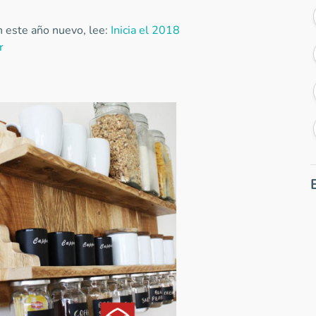
n este año nuevo, lee:
Inicia el 2018
r