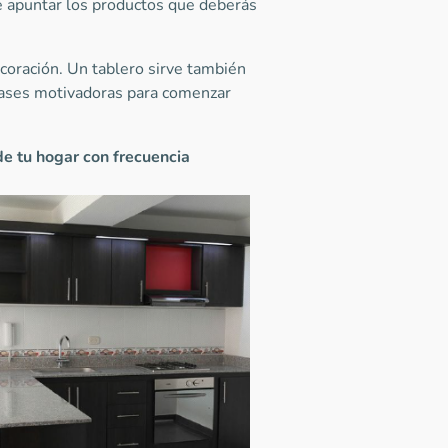
e apuntar los productos que deberás
coración. Un tablero sirve también
frases motivadoras para comenzar
de tu hogar
con
frecuencia