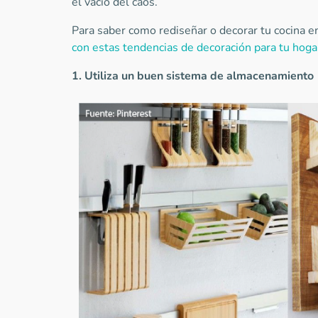
el vacío del caos.
Para saber como rediseñar o decorar tu cocina e
con estas tendencias de decoración para tu hoga
1. Utiliza
un
buen
sistema
de
almacenamiento