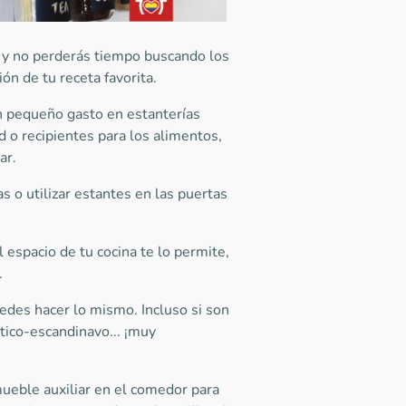
 y no perderás tiempo buscando los
ón de tu receta favorita.
n pequeño gasto en estanterías
d o recipientes para los alimentos,
gar.
s o utilizar estantes en las puertas
 espacio de tu cocina te lo permite,
.
edes hacer lo mismo. Incluso si son
tico-escandinavo... ¡muy
 mueble auxiliar en el comedor para