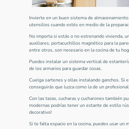
Invierte en un buen sistema de almacenamiento
utensilios cuando estés en medio de la preparaci
No importa si estás o no estrenando vivienda, u
auxiliares, portacuchillos magnético para la pare
entre otros, son necesario en la cocina de tu ho
Puedes instalar un sistema vertical de estantería
de los armarios para guardar cosas.
Cuelga sartenes y ollas instalando ganchos. Si el
conseguirás que luzca como la de un profesional
Con las tazas, cucharas y cucharones también pu
modernas podrías tener un estante de estilo rús
decorativo!
Si te falta espacio en la cocina, puedes usar un