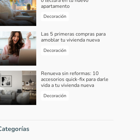
o lectura en tu nuevo
apartamento
Decoración
Las 5 primeras compras para
amoblar tu vivienda nueva
Decoración
Renueva sin reformas: 10
accesorios quick-fix para darle
vida a tu vivienda nueva
Decoración
Categorías