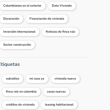
Colombianos en el exterior
Data Vivendo
Decoración
Financiación de vivienda
Inversión internacional
Noticias de finca raíz
Sector construcción
Etiquetas
subsidios
mi casa ya
vivienda nueva
finca raíz en colombia
casas nuevas
créditos de vivienda
leasing habitacional