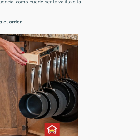
ncia, como puede ser la vajilla o la
a
el
orden