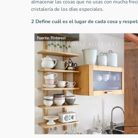
almacenar las cosas que no usas con mucha frecue
cristalería de los días especiales.
2 Define
cuál
es
el
lugar
de
cada
cosa
y
respet