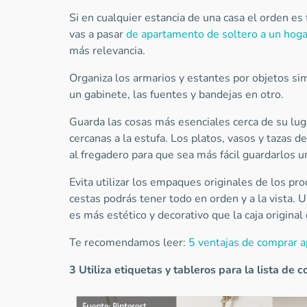
Si en cualquier estancia de una casa el orden e
vas a pasar
de apartamento de soltero a un hoga
más relevancia.
Organiza los armarios y estantes por objetos simi
un gabinete, las fuentes y bandejas en otro.
Guarda las cosas más esenciales cerca de su luga
cercanas a la estufa. Los platos, vasos y tazas 
al fregadero para que sea más fácil guardarlos u
Evita utilizar los empaques originales de los pr
cestas podrás tener todo en orden y a la vista. U
es más estético y decorativo que la caja origina
Te recomendamos leer:
5 ventajas de comprar a
3 Utiliza
etiquetas
y
tableros
para
la
lista
de
c