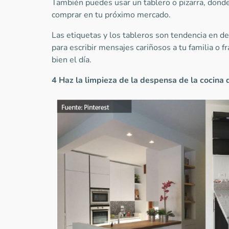
También puedes usar un tablero o pizarra, dond
comprar en tu próximo mercado.
Las etiquetas y los tableros son tendencia en de
para escribir mensajes cariñosos a tu familia o 
bien el día.
4 Haz
la
limpieza
de
la
despensa
de la cocina 