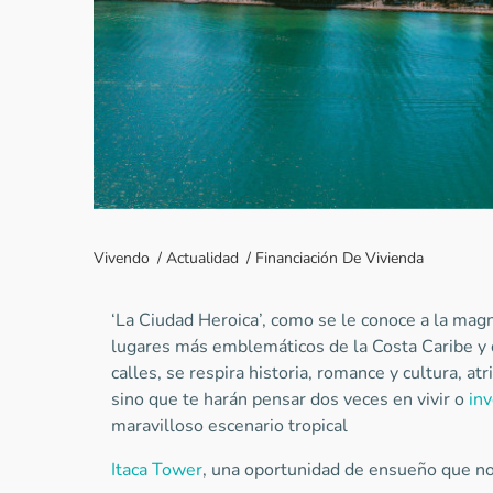
Vivendo
/
Actualidad
/
Financiación De Vivienda
‘La Ciudad Heroica’, como se le conoce a la magn
lugares más emblemáticos de la Costa Caribe y
calles, se respira historia, romance y cultura, a
sino que te harán pensar dos veces en vivir o
inv
maravilloso escenario tropical
Itaca Tower
, una oportunidad de ensueño que no