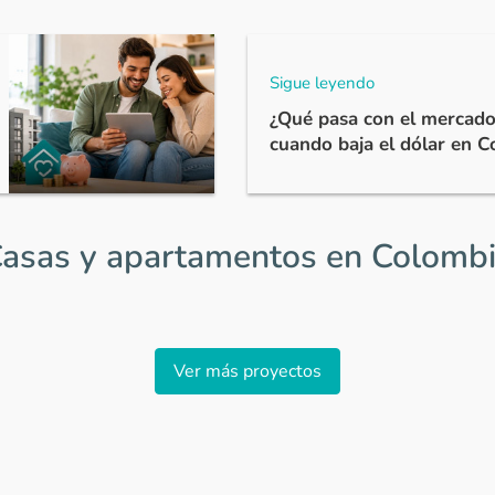
Sigue leyendo
¿Qué pasa con el mercado
cuando baja el dólar en 
asas y apartamentos en Colomb
Ver más proyectos