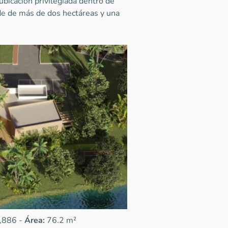
ubicación privilegiada dentro de
de de más de dos hectáreas y una
,886 -
Área:
76.2 m²