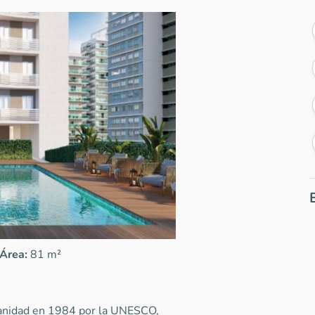
Área:
81 m²
manidad en 1984 por la UNESCO,