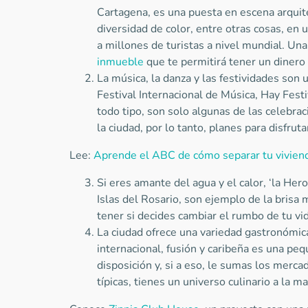
Cartagena, es una puesta en escena arquite
diversidad de color, entre otras cosas, en 
a millones de turistas a nivel mundial. Un
inmueble
que te permitirá tener un dinero
La música, la danza y las festividades son un
Festival Internacional de Música, Hay Fest
todo tipo, son solo algunas de las celebrac
la ciudad, por lo tanto, planes para disfrut
Lee:
Aprende el ABC de cómo separar tu vivien
Si eres amante del agua y el calor, ‘la Hero
Islas del Rosario, son ejemplo de la brisa 
tener si decides cambiar el rumbo de tu vi
La ciudad ofrece una variedad gastronómic
internacional, fusión y caribeña es una pe
disposición y, si a eso, le sumas los merca
típicas, tienes un universo culinario a la m