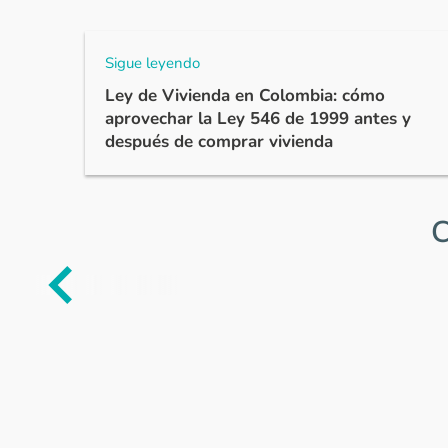
Sigue leyendo
Ley de Vivienda en Colombia: cómo
aprovechar la Ley 546 de 1999 antes y
después de comprar vivienda
C
Item
1
of
0