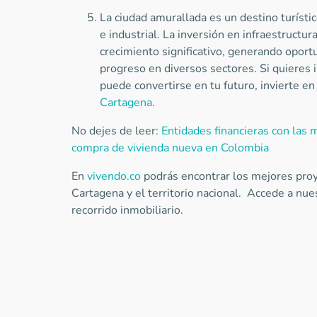
La ciudad amurallada es un destino turíst
e industrial. La inversión en infraestructur
crecimiento significativo, generando opor
progreso en diversos sectores. Si quieres ir
puede convertirse en tu futuro, invierte e
Cartagena
.
No dejes de leer:
Entidades financieras con las m
compra de vivienda nueva en Colombia
En
vivendo.co
podrás encontrar los mejores pro
Cartagena y el territorio nacional. Accede a nues
recorrido inmobiliario.