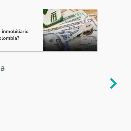
 inmobiliario
Colombia?
ia