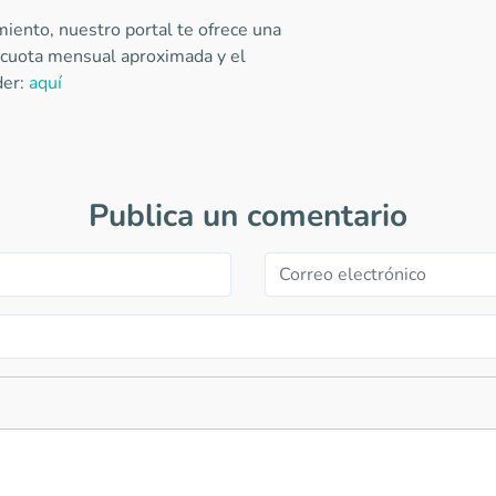
iento, nuestro portal te ofrece una
a cuota mensual aproximada y el
der:
aquí
Publica un comentario