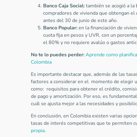
Banco Caja Social:
también se acogió a la b
compradores de vivienda que obtengan el d
antes del 30 de junio de este año.
Banco Popular:
en la financiación de vivie
cuota fija en pesos y UVR, con un porcenta
el 80% y no requiere avalúo o gastos antic
No te lo puedes perder:
Aprende como planificar
Colombia
Es importante destacar que, además de las tasas
factores a considerar en el momento de elegir u
como: requisitos para obtener el crédito, comisi
de pago y amortización. Por eso, es fundamental
cuál se ajusta mejor a las necesidades y posibil
En conclusión, en Colombia existen varias opcio
tasas de interés competitivas que te permiten c
propia
.