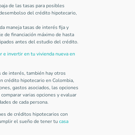
aja de las tasas para posibles
esembolso del crédito hipotecario,
nda maneja tasas de interés fija y
je de financiación máximo de hasta
ipados antes del estudio del crédito.
 e invertir en tu vivienda nueva en
 de interés, también hay otros
n crédito hipotecario en Colombia,
ones, gastos asociados, las opciones
 comparar varias opciones y evaluar
idades de cada persona.
nes de créditos hipotecarios con
umplir el sueño de tener tu
casa