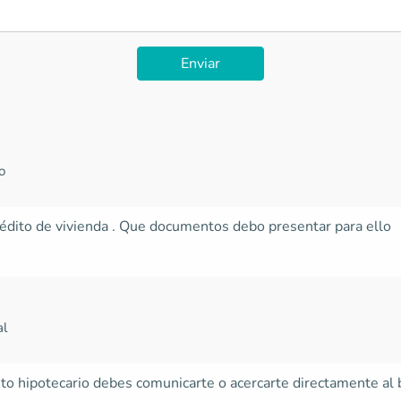
Enviar
o
rédito de vivienda . Que documentos debo presentar para ello
al
dito hipotecario debes comunicarte o acercarte directamente al b