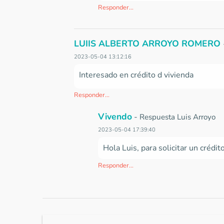
Responder...
LUIIS ALBERTO ARROYO ROMERO
2023-05-04 13:12:16
Interesado en crédito d vivienda
Responder...
Vivendo
-
Respuesta Luis Arroyo
2023-05-04 17:39:40
Hola Luis, para solicitar un crédi
Responder...
Marina Sandoval
-
Consulta
2023-04-14 08:05:05