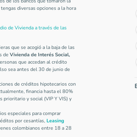
nos de los bancos que tomaron la
 tengas diversas opciones a la hora
io de Vivienda a través de las
eras que se acogió a la baja de las
os de
Vivienda de Interés Social,
personas que accedan al crédito
lso sea antes del 30 de junio de
iones de créditos hipotecarios con
ctualmente, financia hasta el 80%
 prioritario y social (VIP Y VIS) y
cios especiales para comprar
réditos por cesantías,
Leasing
óvenes colombianos entre 18 a 28