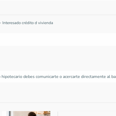
-
Interesado crédito d vivienda
to hipotecario debes comunicarte o acercarte directamente al ban