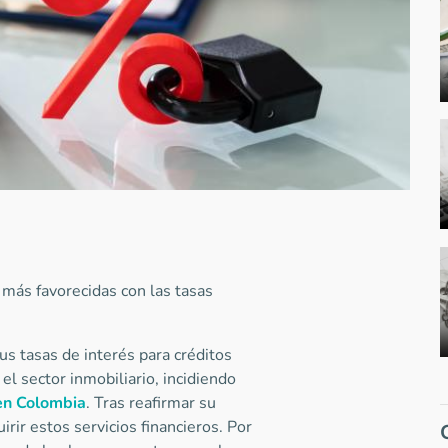
s más favorecidas con las tasas
us tasas de interés para créditos
el sector inmobiliario, incidiendo
en Colombia
. Tras reafirmar su
ir estos servicios financieros. Por