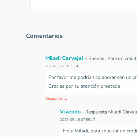
Comentarios
Miladi Carvajal
-
Buenas . Para un crédit
2023-05-18 19:55:43
Por favor me podrían colaborar con un c
Gracias por su atención prestada
Responder...
Vivendo
-
Respuesta Miladi Carvaj
2023-05-19 07:55:17
Hola Miladi, para solicitar un cré