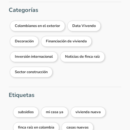
Categorías
Colombianos en el exterior
Data Vivendo
Decoración
Financiación de vivienda
Inversión internacional
Noticias de finca raíz
Sector construcción
Etiquetas
subsidios
mi casa ya
vivienda nueva
finca raíz en colombia
casas nuevas