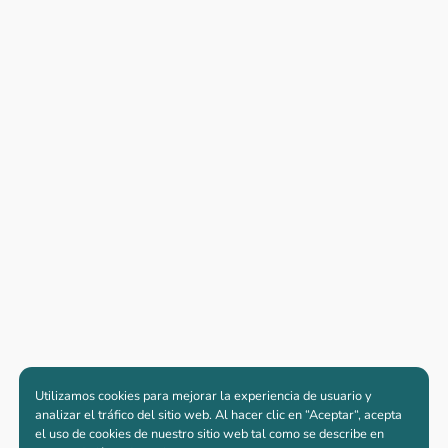
Utilizamos cookies para mejorar la experiencia de usuario y
analizar el tráfico del sitio web. Al hacer clic en “Aceptar“, acepta
el uso de cookies de nuestro sitio web tal como se describe en