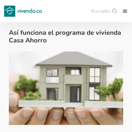
Buscador
Guardar
Así funciona el programa de vivienda
Casa Ahorro
Noticias de finca raíz - 2016-04-03