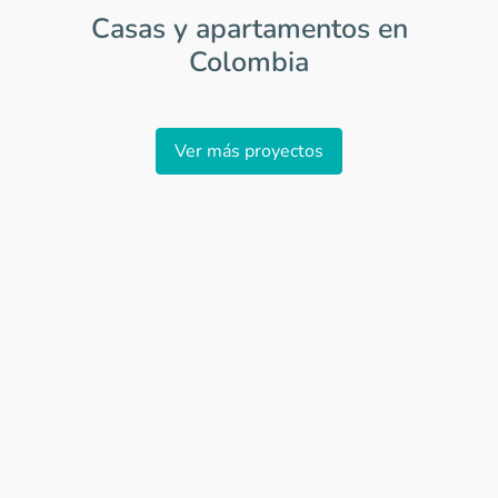
Casas y apartamentos en
Colombia
Item
1
Ver más proyectos
of
0