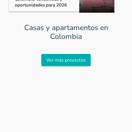
oportunidades para 2026
Casas y apartamentos en
Colombia
Item
1
Ver más proyectos
of
0