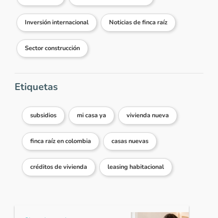
Inversión internacional
Noticias de finca raíz
Ver más comentarios
Sector construcción
Etiquetas
subsidios
mi casa ya
vivienda nueva
finca raíz en colombia
casas nuevas
créditos de vivienda
leasing habitacional