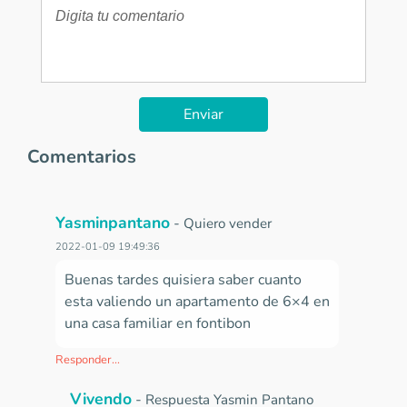
Enviar
Comentarios
Yasminpantano
-
Quiero vender
2022-01-09 19:49:36
Buenas tardes quisiera saber cuanto
esta valiendo un apartamento de 6×4 en
una casa familiar en fontibon
Responder...
Vivendo
-
Respuesta Yasmin Pantano