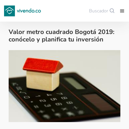
Buscador
Guardar
Valor metro cuadrado Bogotá 2019:
conócelo y planifica tu inversión
Noticias de finca raíz - 2019-09-11