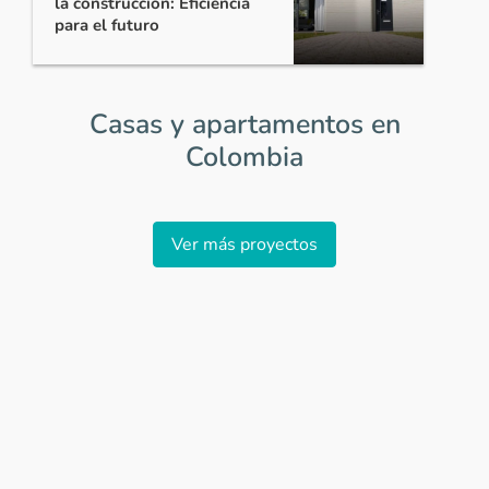
la construcción: Eficiencia
para el futuro
Casas y apartamentos en
Colombia
Item
1
Ver más proyectos
of
0