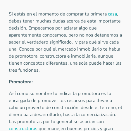
Si estás en el momento de comprar tu primera
casa
,
debes tener muchas dudas acerca de esta importante
decisión. Empecemos por aclarar algo que
aparentemente conocemos, pero no nos detenemos a
saber el verdadero significado, y para qué sirve cada
una. Conoce por qué el mercado inmobiliario te habla
de promotora, constructora e inmobiliaria, aunque
tienen conceptos diferentes, una sola puede hacer las
tres funciones.
Promotora:
Así como su nombre lo indica, la promotora es la
encargada de promover los recursos para llevar a
cabo un proyecto de construcción, desde el terreno, el
dinero para desarrollarlo, hasta la comercialización.
Las promotoras por lo general se asocian con
constructoras
que manejen buenos precios y gran