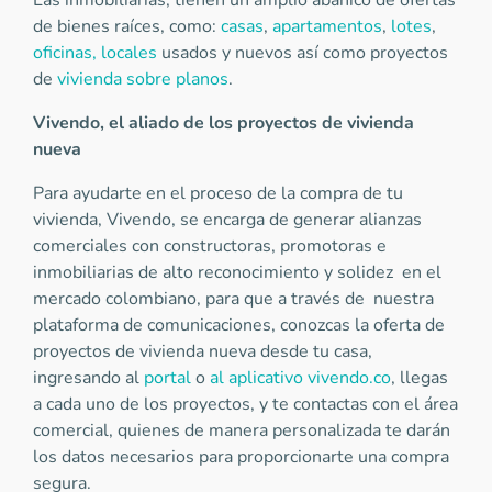
Las inmobiliarias, tienen un amplio abanico de ofertas
de bienes raíces, como:
casas
,
apartamentos
,
lotes
,
oficinas, locales
usados y nuevos así como proyectos
de
vivienda sobre planos
.
Vivendo, el aliado de los proyectos de vivienda
nueva
Para ayudarte en el proceso de la compra de tu
vivienda, Vivendo, se encarga de generar alianzas
comerciales con constructoras, promotoras e
inmobiliarias de alto reconocimiento y solidez en el
mercado colombiano, para que a través de nuestra
plataforma de comunicaciones, conozcas la oferta de
proyectos de vivienda nueva desde tu casa,
ingresando al
portal
o
al aplicativo vivendo.co
, llegas
a cada uno de los proyectos, y te contactas con el área
comercial, quienes de manera personalizada te darán
los datos necesarios para proporcionarte una compra
segura.