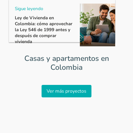
Sigue leyendo
Ley de Vivienda en
Colombia: cómo aprovechar
la Ley 546 de 1999 antes y
después de comprar
vivienda
Casas y apartamentos en
Colombia
Item
1
Ver más proyectos
of
0