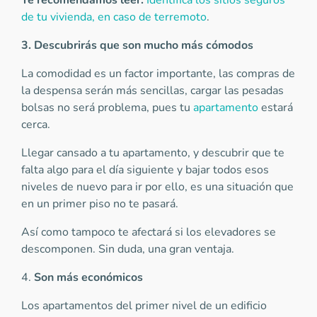
Te recomendamos leer:
Identifica los sitios seguros
de tu vivienda, en caso de terremoto
.
3. Descubrirás que son mucho más cómodos
La comodidad es un factor importante, las compras de
la despensa serán más sencillas, cargar las pesadas
bolsas no será problema, pues tu
apartamento
estará
cerca.
Llegar cansado a tu apartamento, y descubrir que te
falta algo para el día siguiente y bajar todos esos
niveles de nuevo para ir por ello, es una situación que
en un primer piso no te pasará.
Así como tampoco te afectará si los elevadores se
descomponen. Sin duda, una gran ventaja.
4.
Son más económicos
Los apartamentos del primer nivel de un edificio