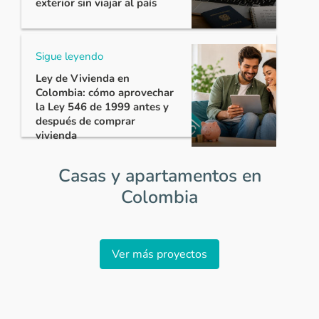
exterior sin viajar al país
Sigue leyendo
Ley de Vivienda en
Colombia: cómo aprovechar
la Ley 546 de 1999 antes y
después de comprar
vivienda
Casas y apartamentos en
Colombia
Item
1
Ver más proyectos
of
0