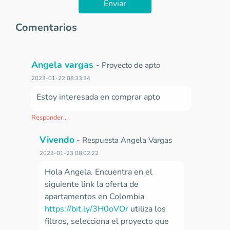
Enviar
Comentarios
Angela vargas
-
Proyecto de apto
2023-01-22 08:33:34
Estoy interesada en comprar apto
Responder...
Vivendo
-
Respuesta Angela Vargas
2023-01-23 08:02:22
Hola Angela. Encuentra en el
siguiente link la oferta de
apartamentos en Colombia
https://bit.ly/3H0oVOr
utiliza los
filtros,
selecciona el proyecto que