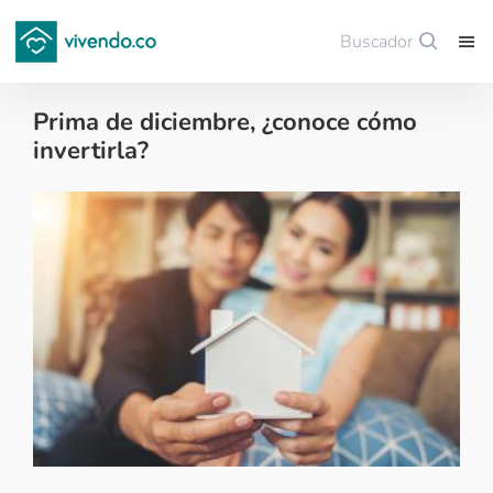
Buscador
Guardar
Prima de diciembre, ¿conoce cómo
invertirla?
Tips para comprar vivienda nueva - 2022-12-09