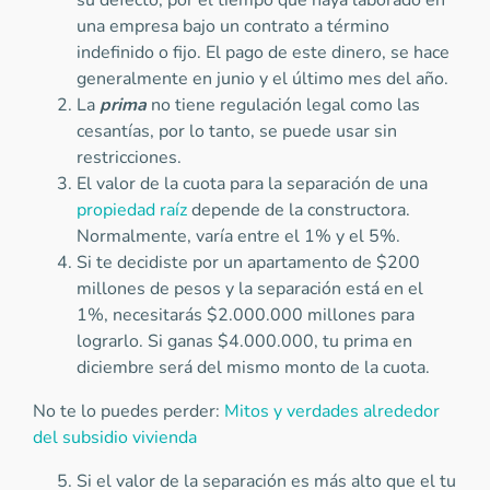
su defecto, por el tiempo que haya laborado en
una empresa bajo un contrato a término
indefinido o fijo. El pago de este dinero, se hace
generalmente en junio y el último mes del año.
La
prima
no tiene regulación legal como las
cesantías, por lo tanto, se puede usar sin
restricciones.
El valor de la cuota para la separación de una
propiedad raíz
depende de la constructora.
Normalmente, varía entre el 1% y el 5%.
Si te decidiste por un apartamento de $200
millones de pesos y la separación está en el
1%, necesitarás $2.000.000 millones para
lograrlo. Si ganas $4.000.000, tu prima en
diciembre será del mismo monto de la cuota.
No te lo puedes perder:
Mitos y verdades alrededor
del subsidio vivienda
Si el valor de la separación es más alto que el tu