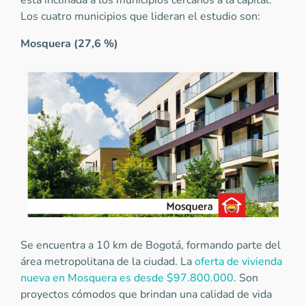
está inclinada a los municipios cercanos a la capital.
Los cuatro municipios que lideran el estudio son:
Mosquera (27,6 %)
Se encuentra a 10 km de Bogotá, formando parte del
área metropolitana de la ciudad. La
oferta de vivienda
nueva en Mosquera es desde $97.800.000
. Son
proyectos cómodos que brindan una calidad de vida