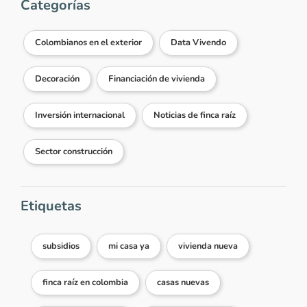
Categorías
Colombianos en el exterior
Data Vivendo
Decoración
Financiación de vivienda
Inversión internacional
Noticias de finca raíz
Sector construcción
Etiquetas
subsidios
mi casa ya
vivienda nueva
finca raíz en colombia
casas nuevas