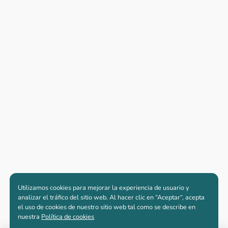
Utilizamos cookies para mejorar la experiencia de usuario y
analizar el tráfico del sitio web. Al hacer clic en “Aceptar“, acepta
el uso de cookies de nuestro sitio web tal como se describe en
nuestra
Política de cookies