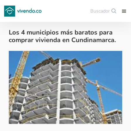
Buscador
Guardar
Los 4 municipios más baratos para
comprar vivienda en Cundinamarca.
Tips para comprar vivienda nueva - 2017-04-04