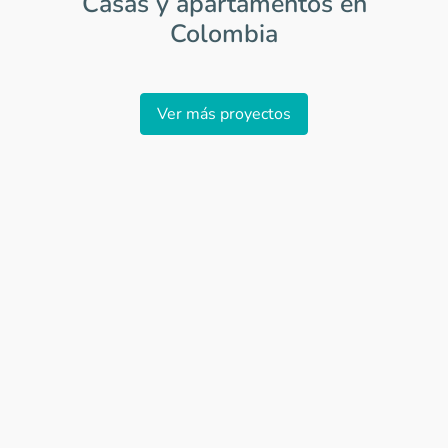
Casas y apartamentos en
Colombia
Item
1
Ver más proyectos
of
0