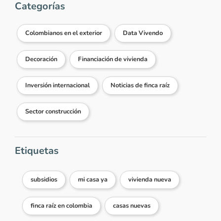
Categorías
Colombianos en el exterior
Data Vivendo
Decoración
Financiación de vivienda
Inversión internacional
Noticias de finca raíz
Sector construcción
Etiquetas
subsidios
mi casa ya
vivienda nueva
finca raíz en colombia
casas nuevas