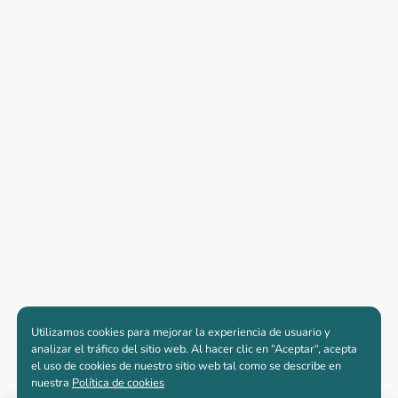
Utilizamos cookies para mejorar la experiencia de usuario y
analizar el tráfico del sitio web. Al hacer clic en “Aceptar“, acepta
el uso de cookies de nuestro sitio web tal como se describe en
nuestra
Política de cookies