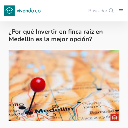
Buscador
Guardar
¿Por qué Invertir en finca raíz en
Medellín es la mejor opción?
Tips para comprar vivienda nueva - 2018-03-22