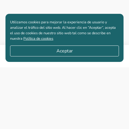
Utilizamos cookies para mejorar la experiencia de usuario y
analizar el tráfico del sitio web. Al hacer clic en “Aceptar“, acepta
el uso de cookies de nuestro sitio web tal como se describe en
nuestra
Política de cookies
Aceptar
Compartir
Apartamentos nuevos
Casas nuevas en venta
Vivienda de interés social
Los más buscados