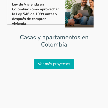
Ley de Vivienda en
Colombia: cómo aprovechar
la Ley 546 de 1999 antes y
después de comprar
vivienda
Casas y apartamentos en
Colombia
Item
1
Ver más proyectos
of
0