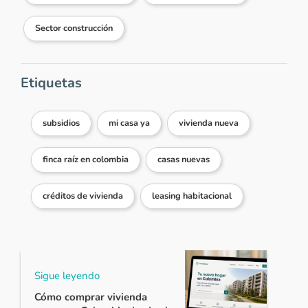
Sector construcción
Etiquetas
subsidios
mi casa ya
vivienda nueva
finca raíz en colombia
casas nuevas
créditos de vivienda
leasing habitacional
Sigue leyendo
Cómo comprar vivienda