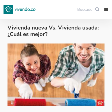
Buscador
Guardar
Vivienda nueva Vs. Vivienda usada:
¿Cuál es mejor?
Tips para comprar vivienda nueva - 2016-12-21