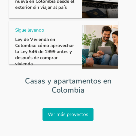
nueva en Colombia desde el
exterior sin viajar al país
Sigue leyendo
Ley de Vivienda en
Colombia: cómo aprovechar
la Ley 546 de 1999 antes y
después de comprar
vivienda
Casas y apartamentos en
Colombia
Item
1
Ver más proyectos
of
0