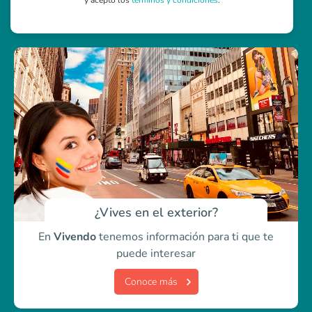
y acepto los
términos y condiciones
.
¿Vives en el exterior?
En
Vivendo
tenemos información para ti
que te
puede interesar
Conoce más