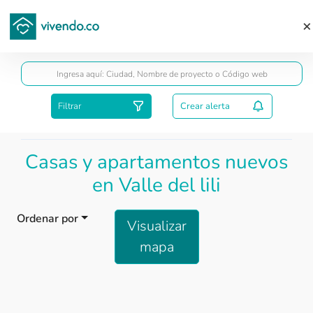
Guardar
Filtrar
Crear alerta
Casas y apartamentos nuevos
en Valle del lili
Ordenar por
Visualizar
mapa