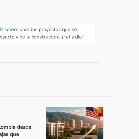
gP
seleccionar los proyectos que se
ecto y de la constructora. ¡Feliz día!
olombia desde
ajas que