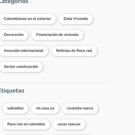
Categorías
Colombianos en el exterior
Data Vivendo
Decoración
Financiación de vivienda
Inversión internacional
Noticias de finca raíz
Sector construcción
Etiquetas
subsidios
mi casa ya
vivienda nueva
finca raíz en colombia
casas nuevas