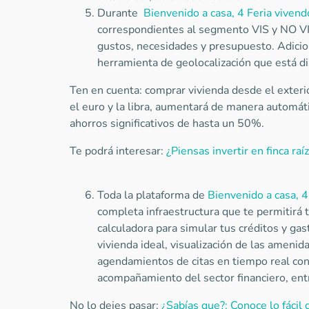
Durante
Bienvenido a casa, 4 Feria vivend
correspondientes al segmento VIS y NO VI
gustos, necesidades y presupuesto. Adicion
herramienta de geolocalización que está di
Ten en cuenta: comprar vivienda desde el exter
el euro y la libra, aumentará de manera automáti
ahorros significativos de hasta un 50%.
Te podrá interesar:
¿Piensas invertir en finca ra
Toda la plataforma de
Bienvenido a casa, 4
completa infraestructura que te permitirá t
calculadora para simular tus créditos y gas
vivienda ideal, visualización de las ameni
agendamientos de citas en tiempo real con 
acompañamiento del sector financiero, ent
No lo dejes pasar:
¿Sabías que?: Conoce lo fácil