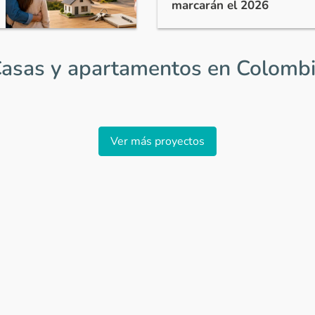
marcarán el 2026
asas y apartamentos en Colomb
Ver más proyectos