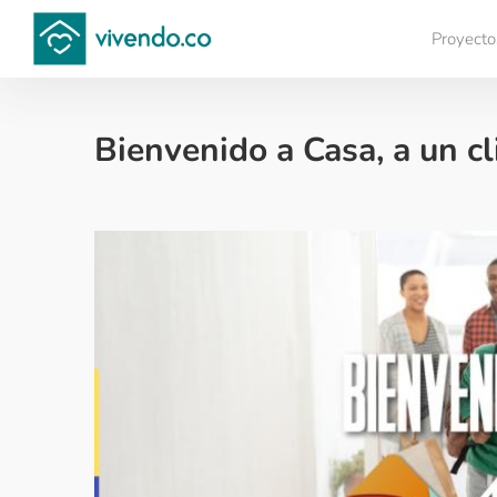
Proyecto
Compara proyectos
Bienvenido a Casa, a un cli
Colombianos en el exterior - 2021-11-02