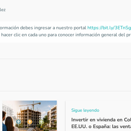
lez
nformación debes ingresar a nuestro portal
https://bit.ly/3ETnS
hacer clic en cada uno para conocer información general del proy
Sigue leyendo
Invertir en vivienda en C
EE.UU. o España: las vent