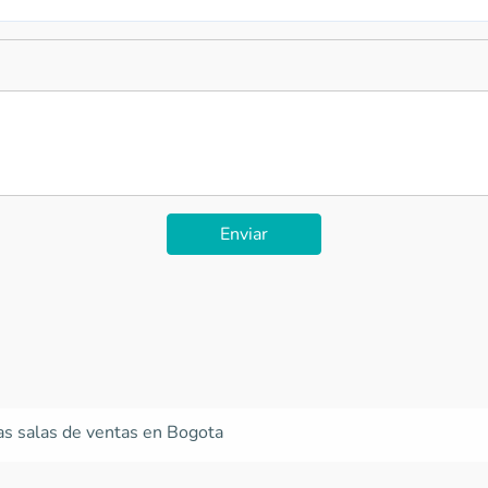
Enviar
las salas de ventas en Bogota