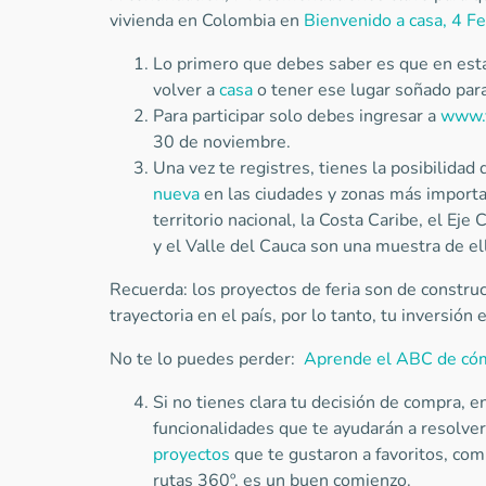
vivienda en Colombia en
Bienvenido a casa, 4 Fe
Lo primero que debes saber es que en esta
volver a
casa
o tener ese lugar soñado para
Para participar solo debes ingresar a
www.v
30 de noviembre.
Una vez te registres, tienes la posibilidad
nueva
en las ciudades y zonas más importan
territorio nacional, la Costa Caribe, el Eje
y el Valle del Cauca son una muestra de el
Recuerda: los proyectos de feria son de constru
trayectoria en el país, por lo tanto, tu inversión 
No te lo puedes perder:
Aprende el ABC de cóm
Si no tienes clara tu decisión de compra, e
funcionalidades que te ayudarán a resolver 
proyectos
que te gustaron a favoritos, com
rutas 360º, es un buen comienzo.