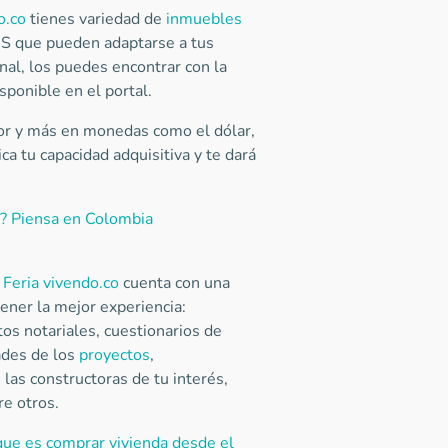
o.co
tienes variedad de
inmuebles
S que pueden adaptarse a tus
al, los puedes encontrar con la
sponible en el portal.
ior y más en monedas como el dólar,
ca tu capacidad adquisitiva y te dará
íz? Piensa en Colombia
 Feria vivendo.co
cuenta con una
ener la mejor experiencia:
tos notariales, cuestionarios de
dades de los
proyectos
,
las constructoras de tu interés,
re otros.
 que es comprar vivienda desde el