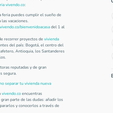
ria vivendo.co
:
 feria puedes cumplir el sueño de
 las vacaciones.
ivendo.co/bienvenidoacasa
del 1 al
 de recorrer proyectos de
vivienda
tes del país: Bogotá, el centro del
 Cafetero, Antioquia, los Santanderes
los.
ctoras reputadas y de gran
es segura.
o separar tu vivienda nueva
n
vivendo.co
encuentras
gran parte de las dudas: añadir los
pararlos y conocerlos a través de