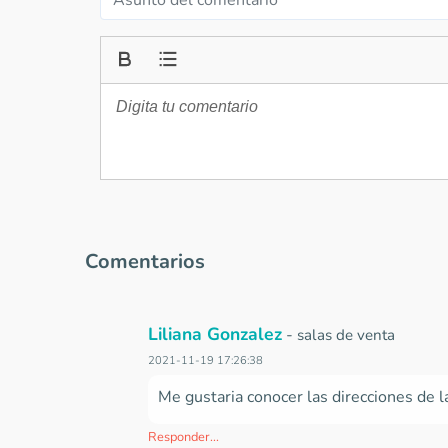
Comentarios
Liliana Gonzalez
-
salas de venta
2021-11-19 17:26:38
Me gustaria conocer las direcciones de 
Responder...