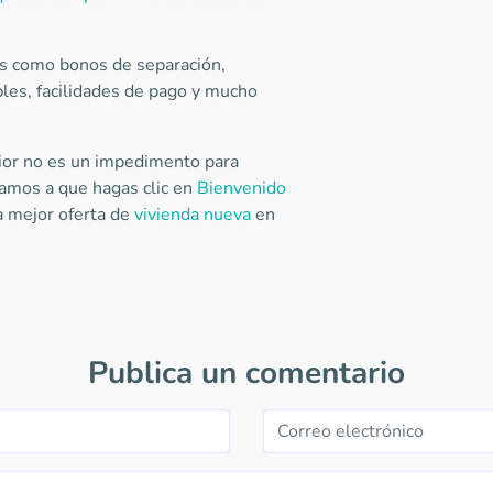
os como bonos de separación,
les, facilidades de pago y mucho
rior no es un impedimento para
itamos a que hagas clic en
Bienvenido
a mejor oferta de
vivienda nueva
en
Publica un comentario