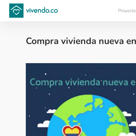
Proyecto
Compara proyectos
Compra vivienda nueva en
Colombianos en el exterior - 2017-03-16