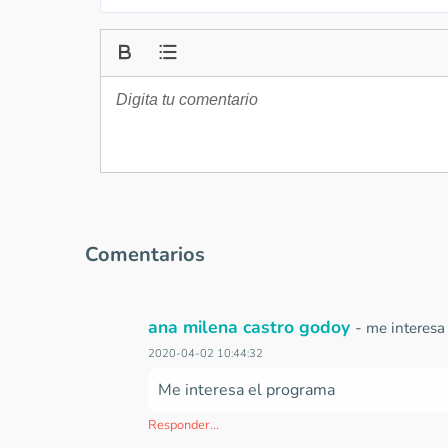
Comentarios
ana milena castro godoy
-
me interesa
2020-04-02 10:44:32
Me interesa el programa
Responder...