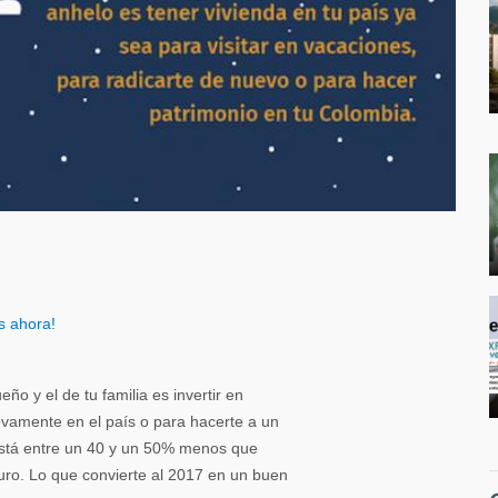
s ahora!
o y el de tu familia es invertir en
evamente en el país o para hacerte a un
 está entre un 40 y un 50% menos que
euro. Lo que convierte al 2017 en un buen