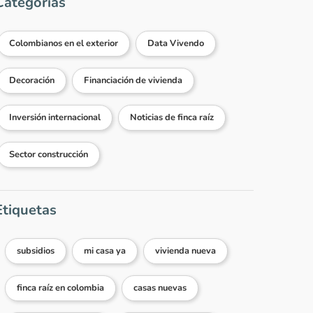
Categorías
Colombianos en el exterior
Data Vivendo
Decoración
Financiación de vivienda
Inversión internacional
Noticias de finca raíz
Sector construcción
Etiquetas
subsidios
mi casa ya
vivienda nueva
finca raíz en colombia
casas nuevas