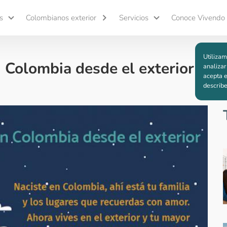
s
Colombianos exterior
Servicios
Conoce Vivendo
Utilizam
 Colombia desde el exterior
analizar
acepta e
describ