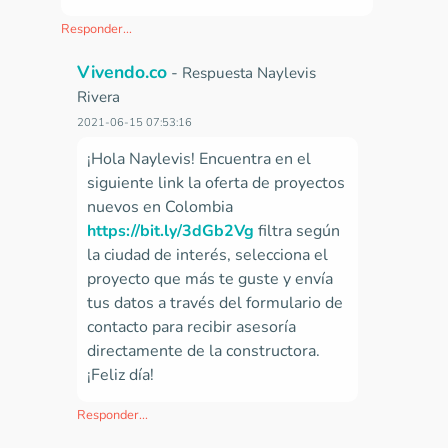
Responder...
Vivendo.co
-
Respuesta Naylevis
Rivera
2021-06-15 07:53:16
¡Hola Naylevis! Encuentra en el
siguiente link la oferta de proyectos
nuevos en Colombia
https://bit.ly/3dGb2Vg
filtra según
la ciudad de interés, selecciona el
proyecto que más te guste y
envía
tus datos a través del formulario de
contacto para recibir asesoría
directamente de la constructora.
¡Feliz día!
Responder...