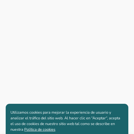
Utilizamos cookies para mejorar la experiencia de usuario y
analizar el tráfico del sitio web. Al hacer clic en “Aceptar“, acepta
el uso de cookies de nuestro sitio web tal como se describe en
nuestra
Política de cookies