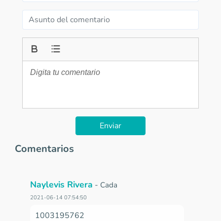
Enviar
Comentarios
Naylevis Rivera
-
Cada
2021-06-14 07:54:50
1003195762