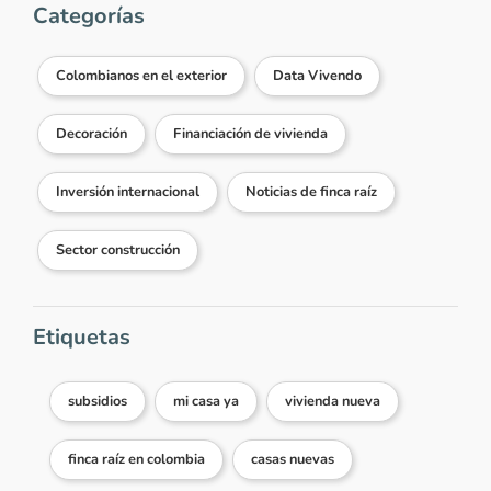
Categorías
Colombianos en el exterior
Data Vivendo
Decoración
Financiación de vivienda
Inversión internacional
Noticias de finca raíz
Sector construcción
Etiquetas
subsidios
mi casa ya
vivienda nueva
finca raíz en colombia
casas nuevas