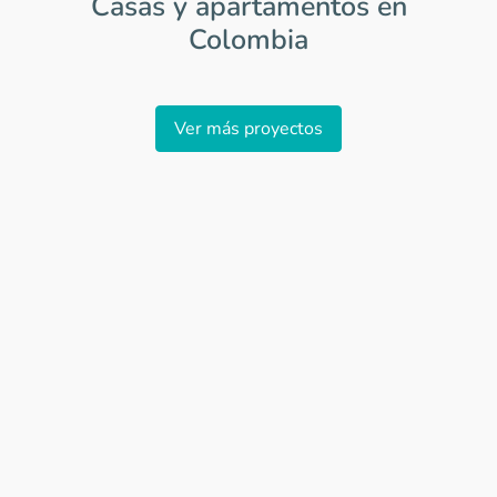
Casas y apartamentos en
Colombia
Item
1
Ver más proyectos
of
0