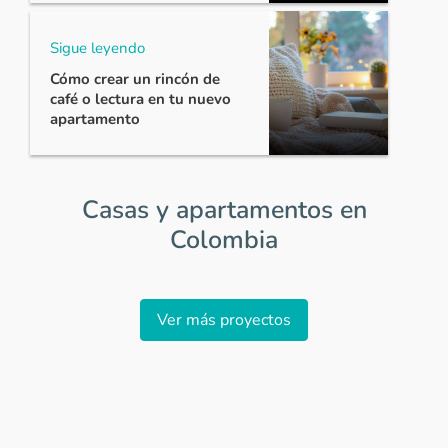
Sigue leyendo
Cómo crear un rincón de
café o lectura en tu nuevo
apartamento
Casas y apartamentos en
Colombia
Item
1
Ver más proyectos
of
0