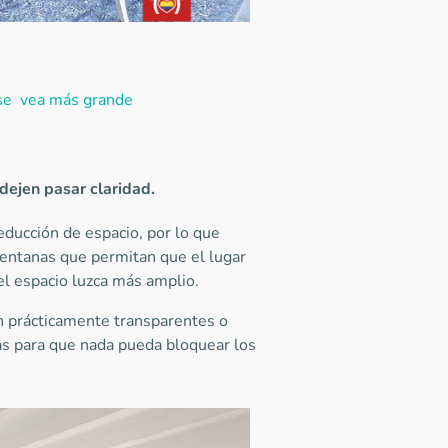
 se vea más grande
dejen pasar claridad.
educción de espacio, por lo que
ventanas que permitan que el lugar
l espacio luzca más amplio.
n prácticamente transparentes o
as para que nada pueda bloquear los