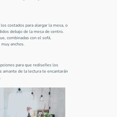
los costados para alargar la mesa, o
didos debajo de la mesa de centro.
ue, combinadas con el sofá,
 muy anchos.
ciones para que rediseñes los
es amante de la lectura te encantarán
.