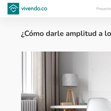
Proyecto
Compara proyectos
¿Cómo darle amplitud a l
Decoración - 2018-02-21