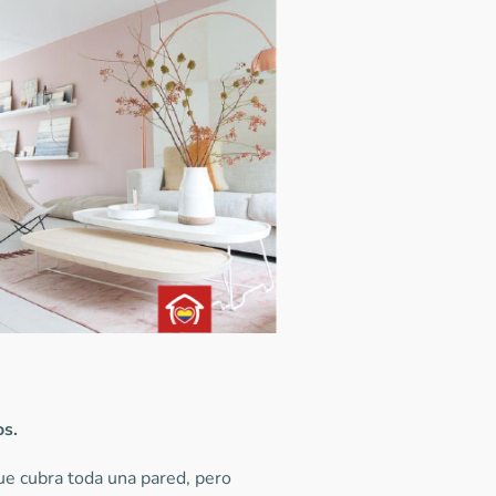
os.
ue cubra toda una pared, pero