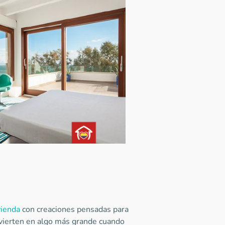
vienda
con creaciones pensadas para
nvierten en algo más grande cuando