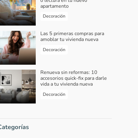
o lectura en tu nuevo
apartamento
Decoración
Las 5 primeras compras para
amoblar tu vivienda nueva
Decoración
Renueva sin reformas: 10
accesorios quick-fix para darle
vida a tu vivienda nueva
Decoración
Categorías