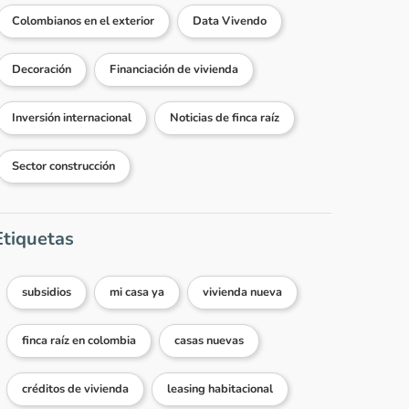
Colombianos en el exterior
Data Vivendo
Decoración
Financiación de vivienda
Inversión internacional
Noticias de finca raíz
Sector construcción
Etiquetas
subsidios
mi casa ya
vivienda nueva
finca raíz en colombia
casas nuevas
créditos de vivienda
leasing habitacional