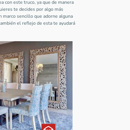
ea con este truco, ya que de manera
quieres te decides por algo más
n marco sencillo que adorne alguna
ambién el reflejo de esta te ayudará