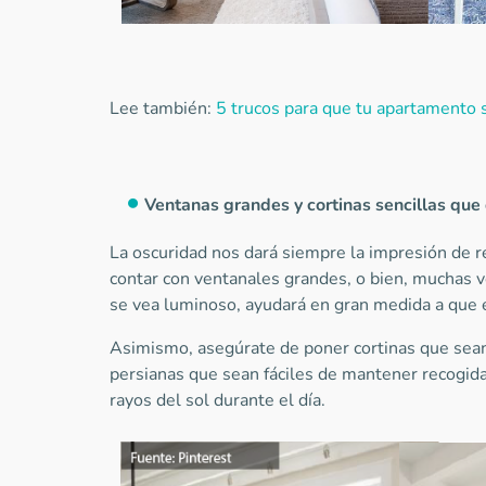
Lee también:
5 trucos para que tu apartamento
Ventanas grandes y cortinas sencillas que 
La oscuridad nos dará siempre la impresión de r
contar con ventanales grandes, o bien, muchas 
se vea luminoso, ayudará en gran medida a que e
Asimismo, asegúrate de poner cortinas que sea
persianas que sean fáciles de mantener recogid
rayos del sol durante el día.