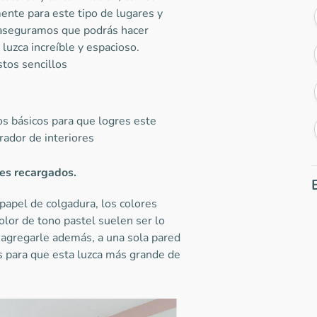
te para este tipo de lugares y
 aseguramos que podrás hacer
luzca increíble y espacioso.
stos sencillos
s básicos para que logres este
rador de interiores
nes recargados.
 papel de colgadura, los colores
olor de tono pastel suelen ser lo
 agregarle además, a una sola pared
s para que esta luzca más grande de