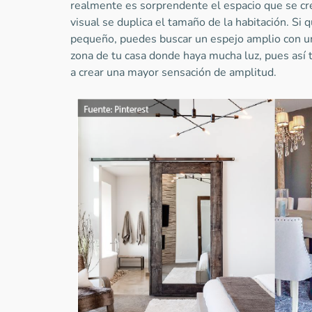
realmente es sorprendente el espacio que se cr
visual se duplica el tamaño de la habitación. Si 
pequeño, puedes buscar un espejo amplio con u
zona de tu casa donde haya mucha luz, pues así t
a crear una mayor sensación de amplitud.