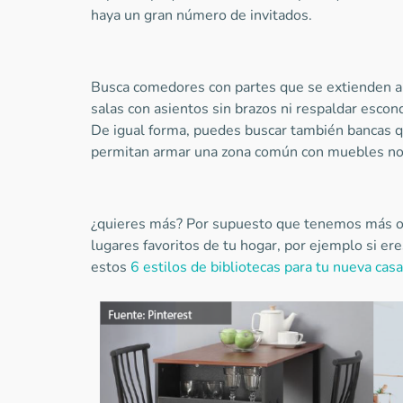
haya un gran número de invitados.
Busca comedores con partes que se extienden a 
salas con asientos sin brazos ni respaldar escon
De igual forma, puedes buscar también bancas q
permitan armar una zona común con muebles no
¿quieres más? Por supuesto que tenemos más op
lugares favoritos de tu hogar, por ejemplo si er
estos
6 estilos de bibliotecas para tu nueva casa