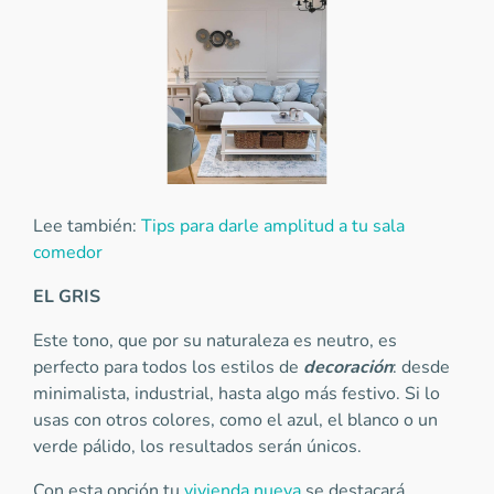
Lee también:
Tips para darle amplitud a tu sala
comedor
EL GRIS
Este tono, que por su naturaleza es neutro, es
perfecto para todos los estilos de
decoración
: desde
minimalista, industrial, hasta algo más festivo. Si lo
usas con otros colores, como el azul, el blanco o un
verde pálido, los resultados serán únicos.
Con esta opción tu
vivienda nueva
se destacará