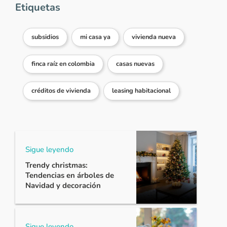
Etiquetas
subsidios
mi casa ya
vivienda nueva
finca raíz en colombia
casas nuevas
créditos de vivienda
leasing habitacional
Sigue leyendo
Trendy christmas:
Tendencias en árboles de
Navidad y decoración
Sigue leyendo