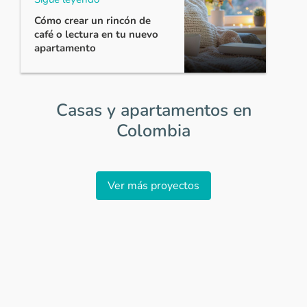
Cómo crear un rincón de
café o lectura en tu nuevo
apartamento
Casas y apartamentos en
Colombia
Item
1
Ver más proyectos
of
0