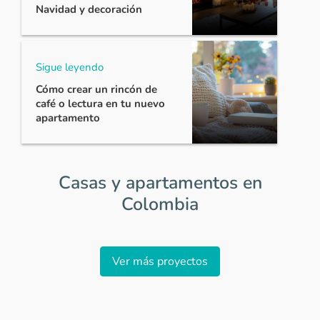
Navidad y decoración
Sigue leyendo
Cómo crear un rincón de
café o lectura en tu nuevo
apartamento
Casas y apartamentos en
Colombia
Item
1
Ver más proyectos
of
0