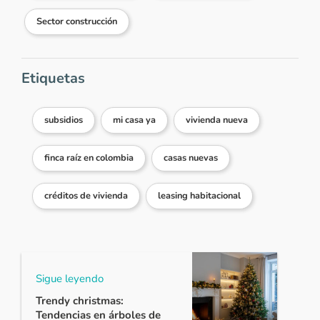
Sector construcción
Etiquetas
subsidios
mi casa ya
vivienda nueva
finca raíz en colombia
casas nuevas
créditos de vivienda
leasing habitacional
Sigue leyendo
Trendy christmas:
Tendencias en árboles de