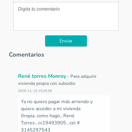
Enviar
Comentarios
René torres Monroy
-
Para adquirir
vivienda propia con subsidio
2020-11-15 15:25:29
Ya no quiero pagar más arriendo y
quiero acceder a mi vivienda
0ropia..como hago...René
Torres...cc19493905...cel #
3145297543