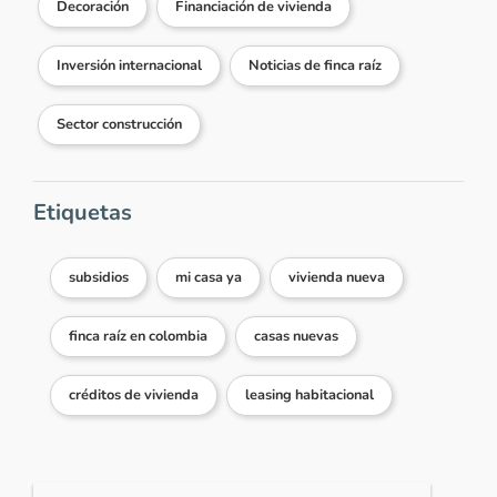
Decoración
Financiación de vivienda
Inversión internacional
Noticias de finca raíz
Sector construcción
Etiquetas
subsidios
mi casa ya
vivienda nueva
finca raíz en colombia
casas nuevas
créditos de vivienda
leasing habitacional