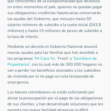
que conscientes de la excepcionalidad que atraviesa
en estos momentos el país, quienes no puedan pagar
sus obligaciones crediticias hipotecarias conservarán
las ayudas del Gobierno, que incluyen hasta 50
salarios mínimos de subsidio a la cuota inicial ($43,8
millones) y hasta 15 millones de pesos de subsidio a
la tasa de interés.
Mediante un decreto el Gobierno Nacional anunció
nuevas ayudas para las familias que han accedido a
los programas ‘
Mi Casa Ya
’, ‘Frech’ y ‘
Semillero de
Propietarios
’, con lo cual más de 300.000 hogares no
van a perder los beneficios asociados a los subsidios
de vivienda por el no pago en esta temporada de
emergencia.
Los bancos colombianos se están esforzando por
aliviar la preocupación por el pago de las obligaciones
de sus clientes, y han desarrollado soluciones que les
permita con mayor facilidad atravesar la difícil