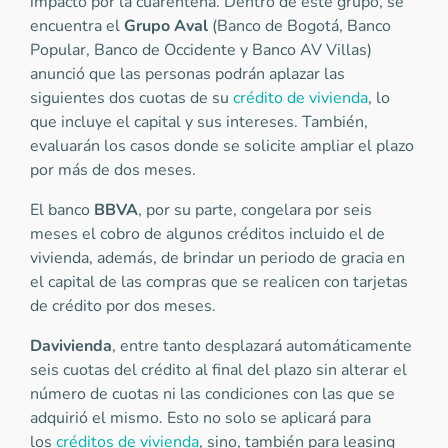
impacto por la cuarentena. Dentro de este grupo, se
encuentra el
Grupo Aval
(Banco de Bogotá, Banco
Popular, Banco de Occidente y Banco AV Villas)
anunció que las personas podrán aplazar las
siguientes dos cuotas de su
crédito de vivienda
, lo
que incluye el capital y sus intereses. También,
evaluarán los casos donde se solicite ampliar el plazo
por más de dos meses.
El banco
BBVA
, por su parte, congelara por seis
meses el cobro de algunos créditos incluido el de
vivienda, además, de brindar un periodo de gracia en
el capital de las compras que se realicen con tarjetas
de crédito por dos meses.
Davivienda
, entre tanto desplazará automáticamente
seis cuotas del crédito al final del plazo sin alterar el
número de cuotas ni las condiciones con las que se
adquirió el mismo. Esto no solo se aplicará para
los
créditos de vivienda
, sino, también para leasing