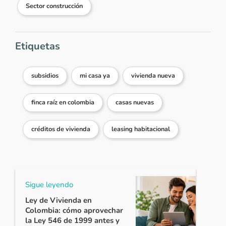
Sector construcción
Etiquetas
subsidios
mi casa ya
vivienda nueva
finca raíz en colombia
casas nuevas
créditos de vivienda
leasing habitacional
Sigue leyendo
Ley de Vivienda en
Colombia: cómo aprovechar
la Ley 546 de 1999 antes y