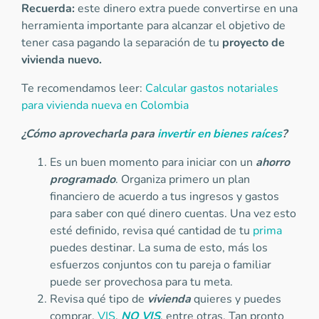
Recuerda:
este dinero extra puede convertirse en una
herramienta importante para alcanzar el objetivo de
tener casa pagando la separación de tu
proyecto de
vivienda nuevo.
Te recomendamos leer:
Calcular gastos notariales
para vivienda nueva en Colombia
¿Cómo aprovecharla para
invertir en bienes raíces
?
Es un buen momento para iniciar con un
ahorro
programado
. Organiza primero un plan
financiero de acuerdo a tus ingresos y gastos
para saber con qué dinero cuentas. Una vez esto
esté definido, revisa qué cantidad de tu
prima
puedes destinar. La suma de esto, más los
esfuerzos conjuntos con tu pareja o familiar
puede ser provechosa para tu meta.
Revisa qué tipo de
vivienda
quieres y puedes
comprar,
VIS
,
NO VIS
, entre otras. Tan pronto