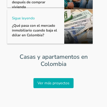
después de comprar
vivienda
Sigue leyendo
¿Qué pasa con el mercado
inmobiliario cuando baja el
dólar en Colombia?
Casas y apartamentos en
Colombia
Item
1
Ver más proyectos
of
0