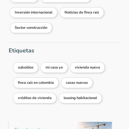
Inversión internacional
Noticias de finca raíz
Sector construcción
Etiquetas
subsidios
mi casa ya
vivienda nueva
finca raíz en colombia
casas nuevas
créditos de vivienda
leasing habitacional