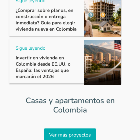
Sigue leyendo
¿Comprar sobre planos, en
construcción o entrega
inmediata? Guía para elegir
vivienda nueva en Colombia
Sigue leyendo
Invertir en vivienda en
Colombia desde EE.UU. o
España: las ventajas que
marcarán el 2026
Casas y apartamentos en
Colombia
Item
1
Ver más proyectos
of