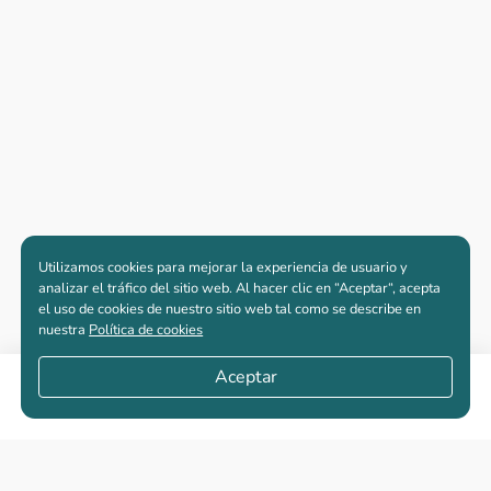
Utilizamos cookies para mejorar la experiencia de usuario y
analizar el tráfico del sitio web. Al hacer clic en “Aceptar“, acepta
el uso de cookies de nuestro sitio web tal como se describe en
nuestra
Política de cookies
Aceptar
Compartir
Apartamentos nuevos
Casas nuevas en venta