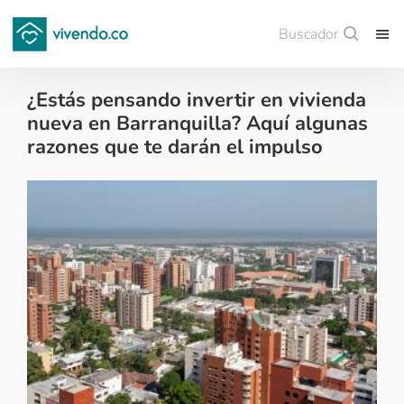
Buscador
Guardar
¿Estás pensando invertir en vivienda
nueva en Barranquilla? Aquí algunas
razones que te darán el impulso
Colombianos en el exterior - 2023-05-31