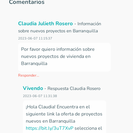
Comentarios
Claudia Julieth Rosero
-
Información
sobre nuevos proyectos en Barranquilla
2023-06-07 11:15:37
Por favor quiero información sobre
nuevos proyectos de vivienda en
Barranquilla
Responder...
Vivendo
-
Respuesta Claudia Rosero
2023-06-07 11:31:38
¡Hola Claudia! Encuentra en el
siguiente link la oferta de proyectos
nuevos en Barranquilla
https://bit.ly/3uT7XvP
selecciona el