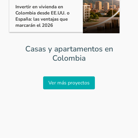
Invertir en vivienda en
Colombia desde EE.UU. o
España: las ventajas que
marcarán el 2026
Casas y apartamentos en
Colombia
Item
1
Ver más proyectos
of
0