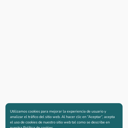
Utilizamos cookies para mejorar la experiencia de usuario y
analizar el tráfico del sitio web. Al hacer clic en “Aceptar“, acepta
el uso de cookies de nuestro sitio web tal como se describe en
nuestra
Política de cookies