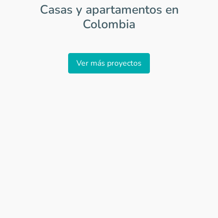
Casas y apartamentos en
Colombia
Item
1
Ver más proyectos
of
0