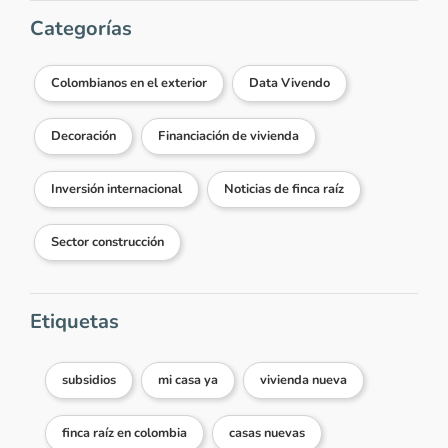
Categorías
Colombianos en el exterior
Data Vivendo
Decoración
Financiación de vivienda
Inversión internacional
Noticias de finca raíz
Sector construcción
Etiquetas
subsidios
mi casa ya
vivienda nueva
finca raíz en colombia
casas nuevas