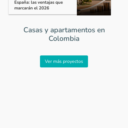
España: las ventajas que
marcarán el 2026
Casas y apartamentos en
Colombia
Item
1
Ver más proyectos
of
0