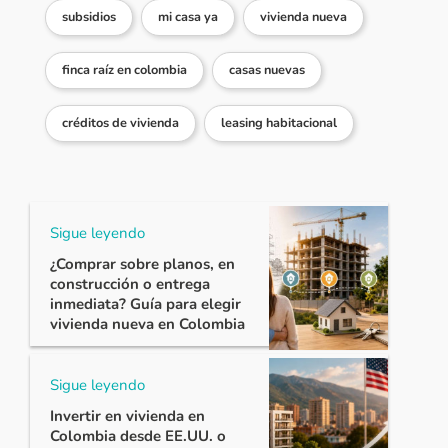
subsidios
mi casa ya
vivienda nueva
finca raíz en colombia
casas nuevas
créditos de vivienda
leasing habitacional
Sigue leyendo
¿Comprar sobre planos, en
construcción o entrega
inmediata? Guía para elegir
vivienda nueva en Colombia
Sigue leyendo
Invertir en vivienda en
Colombia desde EE.UU. o