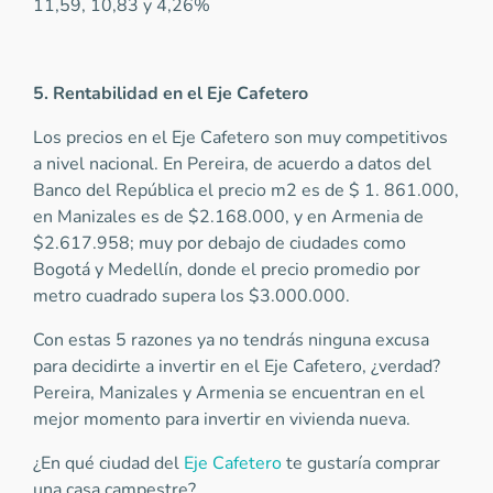
11,59, 10,83 y 4,26%
5. Rentabilidad en el Eje Cafetero
Los precios en el Eje Cafetero son muy competitivos
a nivel nacional. En Pereira, de acuerdo a datos del
Banco del República el precio m2 es de $ 1. 861.000,
en Manizales es de $2.168.000, y en Armenia de
$2.617.958; muy por debajo de ciudades como
Bogotá y Medellín, donde el precio promedio por
metro cuadrado supera los $3.000.000.
Con estas 5 razones ya no tendrás ninguna excusa
para decidirte a invertir en el Eje Cafetero, ¿verdad?
Pereira, Manizales y Armenia se encuentran en el
mejor momento para invertir en vivienda nueva.
¿En qué ciudad del
Eje Cafetero
te gustaría comprar
una casa campestre?