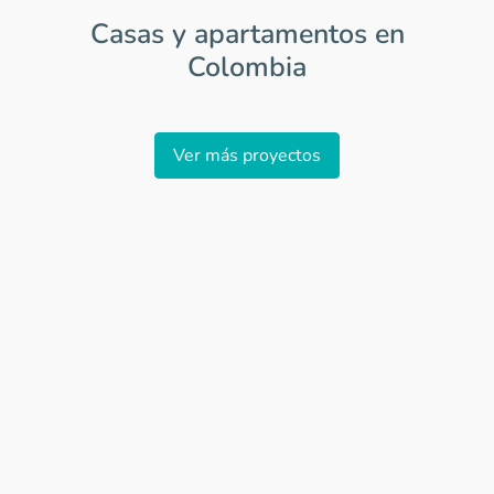
Casas y apartamentos en
Colombia
Item
1
Ver más proyectos
of
0