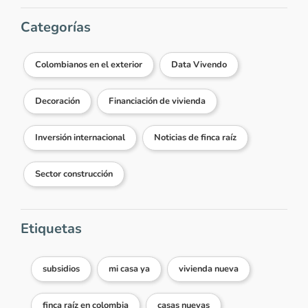
Categorías
Colombianos en el exterior
Data Vivendo
Decoración
Financiación de vivienda
Inversión internacional
Noticias de finca raíz
Sector construcción
Etiquetas
subsidios
mi casa ya
vivienda nueva
finca raíz en colombia
casas nuevas