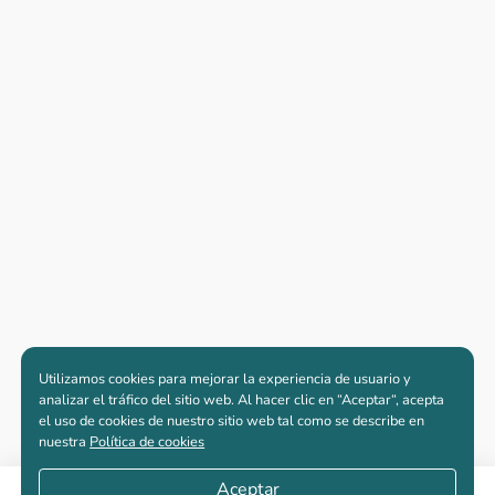
Utilizamos cookies para mejorar la experiencia de usuario y
analizar el tráfico del sitio web. Al hacer clic en “Aceptar“, acepta
el uso de cookies de nuestro sitio web tal como se describe en
nuestra
Política de cookies
Aceptar