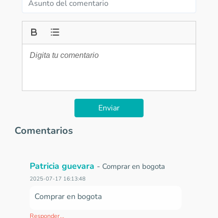
Enviar
Comentarios
Patricia guevara
-
Comprar en bogota
2025-07-17 16:13:48
Comprar en bogota
Responder...