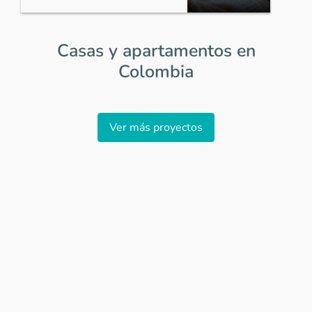
Casas y apartamentos en
Colombia
Item
1
Ver más proyectos
of
0