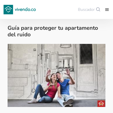
Buscador
Guardar
Guía para proteger tu apartamento
del ruido
Decoración - 2018-04-28