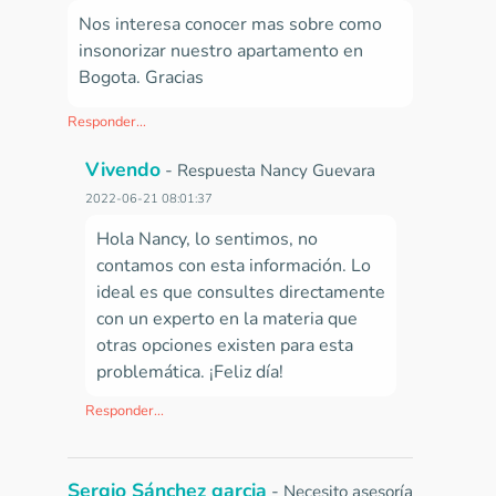
Nos interesa conocer mas sobre como
insonorizar nuestro apartamento en
Bogota. Gracias
Responder...
Vivendo
-
Respuesta Nancy Guevara
2022-06-21 08:01:37
Hola Nancy, lo sentimos, no
contamos con esta información. Lo
ideal es que consultes directamente
con un experto en la materia que
otras opciones existen para esta
problemática. ¡Feliz día!
Responder...
Sergio Sánchez garcia
-
Necesito asesoría