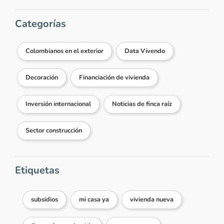
No somos constructores ni
realizamos trámites. ¡Feliz día!
Categorías
Responder...
Colombianos en el exterior
Data Vivendo
Ver más comentarios
Decoración
Financiación de vivienda
Inversión internacional
Noticias de finca raíz
Sector construcción
Etiquetas
subsidios
mi casa ya
vivienda nueva