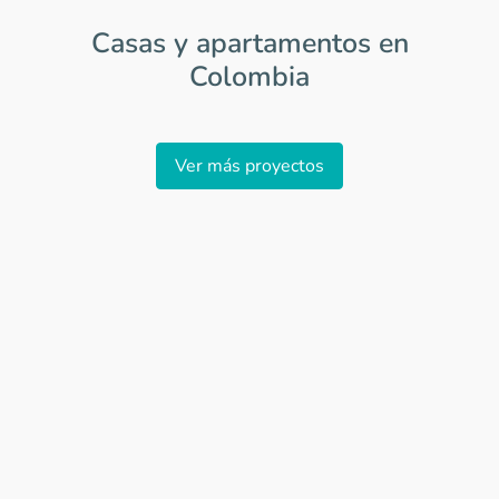
Casas y apartamentos en
Colombia
Item
1
Ver más proyectos
of
0