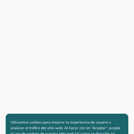
Utilizamos cookies para mejorar la experiencia de usuario y
analizar el tráfico del sitio web. Al hacer clic en “Aceptar“, acepta
el uso de cookies de nuestro sitio web tal como se describe en