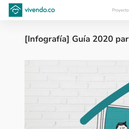
Proyecto
Compara proyectos
[Infografía] Guía 2020 pa
Financiación de vivienda - 2020-08-24