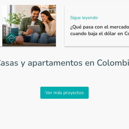
Sigue leyendo
¿Qué pasa con el mercado
cuando baja el dólar en 
asas y apartamentos en Colomb
Ver más proyectos