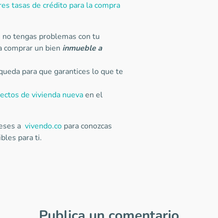
res tasas de crédito para la compra
e no tengas problemas con tu
ara comprar un bien
inmueble a
ueda para que garantices lo que te
ectos de vivienda nueva
en el
greses a
vivendo.co
para conozcas
les para ti.
Publica un comentario