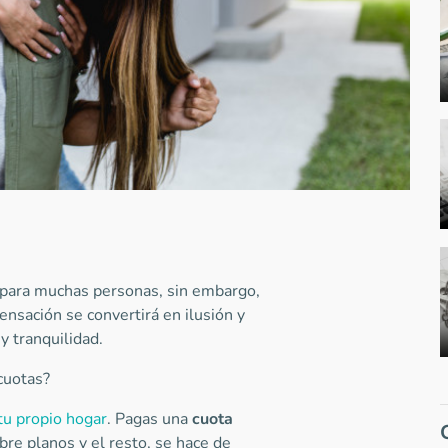
para muchas personas, sin embargo,
sensación se convertirá en ilusión y
 y tranquilidad.
cuotas?
tu propio hogar
. Pagas una
cuota
bre planos y el resto, se hace de