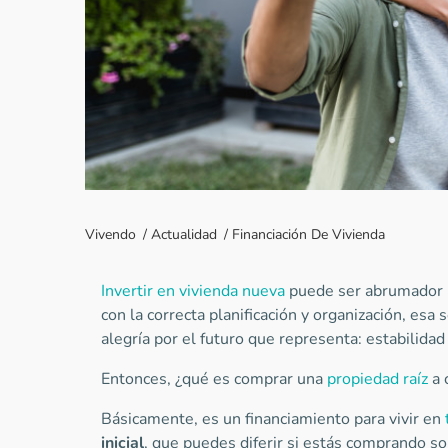
Vivendo
/
Actualidad
/
Financiación De Vivienda
Invertir en vivienda nueva
puede ser abrumador 
con la correcta planificación y organización, esa 
alegría por el futuro que representa: estabilidad
Entonces, ¿qué es comprar una
propiedad raíz
a 
Básicamente, es un financiamiento para vivir en
inicial
, que puedes diferir si estás comprando so