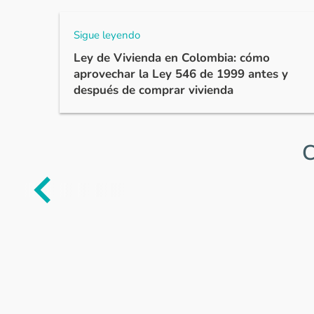
Sigue leyendo
Ley de Vivienda en Colombia: cómo
aprovechar la Ley 546 de 1999 antes y
después de comprar vivienda
C
Item
1
of
0