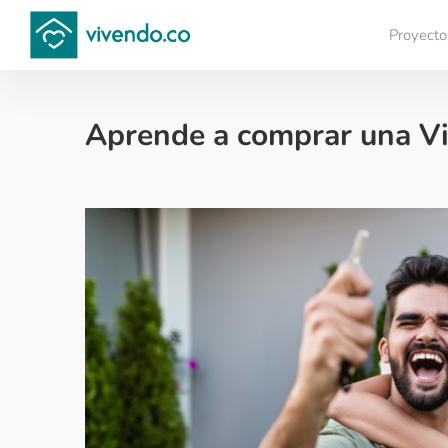
Proyecto
Compara proyectos
Aprende a comprar una Vi
Financiación de vivienda - 2024-04-04