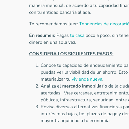
manera mensual, de acuerdo a tu capacidad finan
con tu entidad bancaria aliada.
Te recomendamos leer:
Tendencias de decoraci
En resumen:
Pagas
tu casa
poco a poco, sin tene
dinero en una sola vez.
CONSIDERA LOS SIGUIENTES PASOS:
Conoce tu capacidad de endeudamiento para 
puedas ver la viabilidad de un ahorro. Esto
materializar tu
vivienda nueva
.
Analiza el
mercado inmobiliario
de la ciud
acertadas. Vías cercanas, entretenimiento,
públicos, infraestructura, seguridad, entre 
Revisa diversas alternativas financieras p
interés más bajas, los plazos de pago y d
mayor tranquilidad a tu economía.