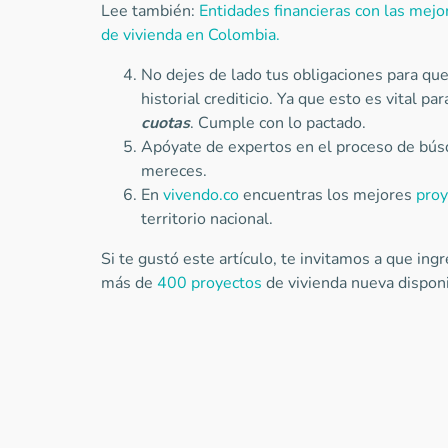
Lee también:
Entidades financieras con las mejo
de vivienda en Colombia.
No dejes de lado tus obligaciones para qu
historial crediticio. Ya que esto es vital p
cuotas
. Cumple con lo pactado.
Apóyate de expertos en el proceso de búsq
mereces.
En
vivendo.co
encuentras los mejores
proy
territorio nacional.
Si te gustó este artículo, te invitamos a que in
más de
400 proyectos
de vivienda nueva disponib