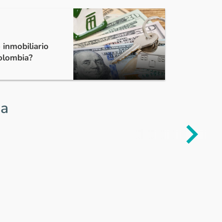
 inmobiliario
Colombia?
ia