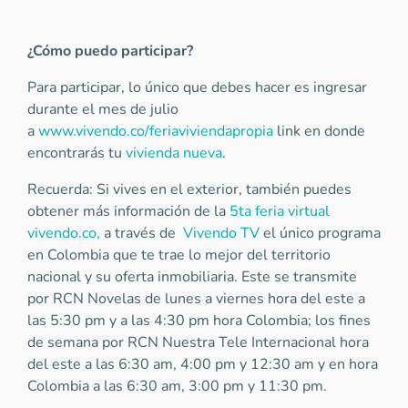
¿Cómo puedo participar?
Para participar, lo único que debes hacer es ingresar
durante el mes de julio
a
www.vivendo.co/feriaviviendapropia
link en donde
encontrarás tu
vivienda nueva
.
Recuerda:
Si vives en el exterior, también puedes
obtener más información de la
5ta feria virtual
vivendo.co,
a través de
Vivendo TV
el único programa
en Colombia que te trae lo mejor del territorio
nacional y su oferta inmobiliaria. Este se transmite
por RCN Novelas de lunes a viernes hora del este a
las 5:30 pm y a las 4:30 pm hora Colombia; los fines
de semana por RCN Nuestra Tele Internacional hora
del este a las 6:30 am, 4:00 pm y 12:30 am y en hora
Colombia a las 6:30 am, 3:00 pm y 11:30 pm.