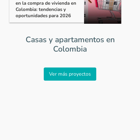
en la compra de vivienda en
Colombia: tendencias y
oportunidades para 2026
Casas y apartamentos en
Colombia
Item
1
Ver más proyectos
of
0