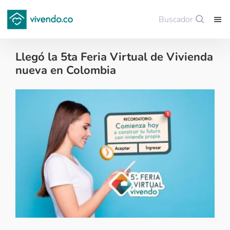
Buscador
Guardar
Llegó la 5ta Feria Virtual de Vivienda
nueva en Colombia
Noticias de finca raíz - 2022-07-06