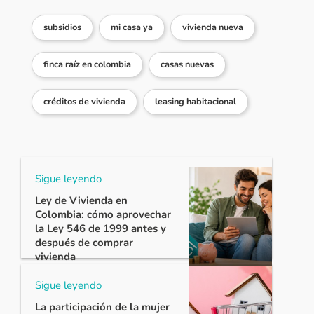
Ver más comentarios
subsidios
mi casa ya
vivienda nueva
finca raíz en colombia
casas nuevas
créditos de vivienda
leasing habitacional
Sigue leyendo
Ley de Vivienda en
Colombia: cómo aprovechar
la Ley 546 de 1999 antes y
después de comprar
vivienda
Sigue leyendo
La participación de la mujer