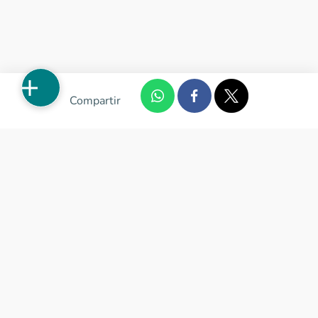
Compartir
Apartamentos nuevos
Casas nuevas en venta
Vivienda de interés social
Los más buscados
El abc de la vivienda nueva