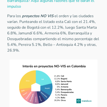
Barranquilla? Aquí algunas razones que te darán el
impulso
Para los
proyectos NO VIS
el orden y las ciudades
varían. Punteando el listado esta Cali con el 21.4%,
seguido de Bogotá con el 12.2%, luego Santa Marta
6.8%, Jamundí 6.6%, Armenia 6%, Barranquilla y
Dosquebradas compartiendo el mismo porcentaje del
5.4%, Pereira 5.1%, Bello – Antioquia 4.2% y otras,
26.9%.