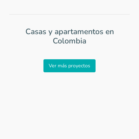
Casas y apartamentos en
Colombia
Item
1
Ver más proyectos
of
0