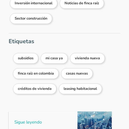
Inversión internacional
Noticias de finca raíz
Sector construcción
Etiquetas
subsidios
mi casa ya
vivienda nueva
finca raíz en colombia
casas nuevas
créditos de vivienda
leasing habitacional
Sigue leyendo