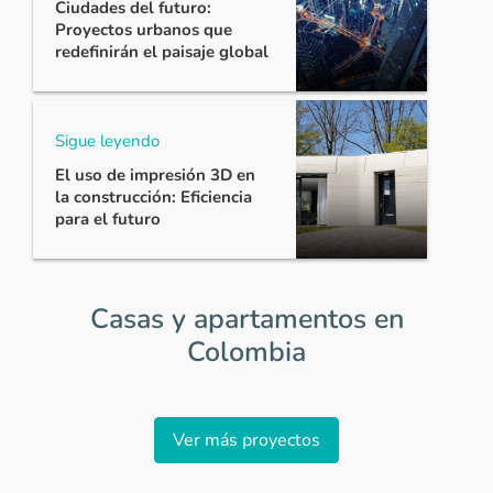
Ciudades del futuro:
Proyectos urbanos que
redefinirán el paisaje global
Sigue leyendo
El uso de impresión 3D en
la construcción: Eficiencia
para el futuro
Casas y apartamentos en
Colombia
Item
1
Ver más proyectos
of
0