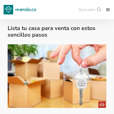
Buscador
Guardar
Lista tu casa para venta con estos
sencillos pasos
Tips para comprar vivienda nueva - 2017-12-26