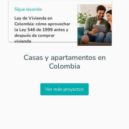
Sigue leyendo
Ley de Vivienda en
Colombia: cómo aprovechar
la Ley 546 de 1999 antes y
después de comprar
vivienda
Casas y apartamentos en
Colombia
Item
1
Ver más proyectos
of
0