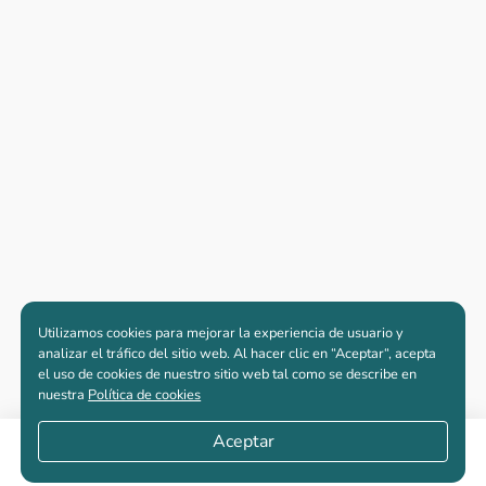
Utilizamos cookies para mejorar la experiencia de usuario y
analizar el tráfico del sitio web. Al hacer clic en “Aceptar“, acepta
el uso de cookies de nuestro sitio web tal como se describe en
nuestra
Política de cookies
Aceptar
Compartir
Apartamentos nuevos