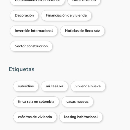
Colombianos en el exterior
Data Vivendo
Decoración
Financiación de vivienda
Inversión internacional
Noticias de finca raíz
Sector construcción
Etiquetas
subsidios
mi casa ya
vivienda nueva
finca raíz en colombia
casas nuevas
créditos de vivienda
leasing habitacional