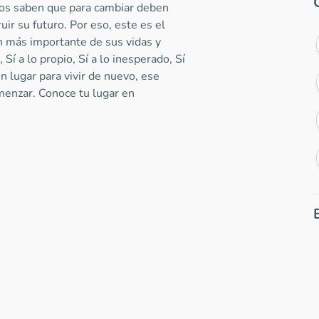
nos saben que para cambiar deben
ir su futuro. Por eso, este es el
n más importante de sus vidas y
, Sí a lo propio, Sí a lo inesperado, Sí
n lugar para vivir de nuevo, ese
menzar. Conoce tu lugar en