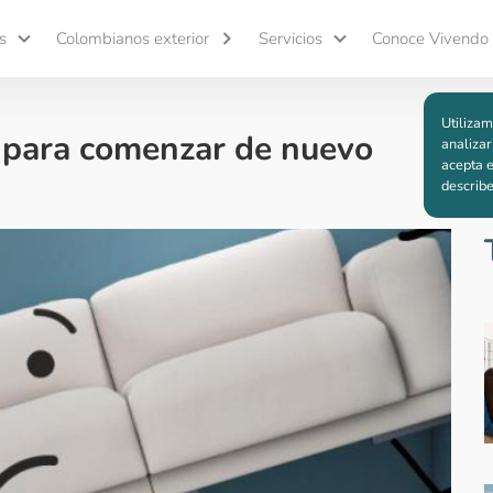
s
Colombianos exterior
Servicios
Conoce Vivendo
Utilizam
 para comenzar de nuevo
analizar
acepta e
describ