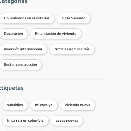
Categorías
Colombianos en el exterior
Data Vivendo
Decoración
Financiación de vivienda
Inversión internacional
Noticias de finca raíz
Sector construcción
Etiquetas
subsidios
mi casa ya
vivienda nueva
finca raíz en colombia
casas nuevas