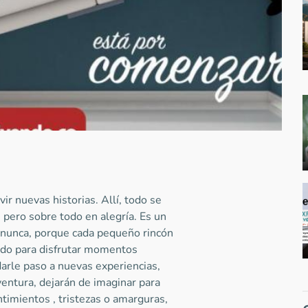
ir nuevas historias. Allí, todo se
; pero sobre todo en alegría. Es un
r nunca, porque cada pequeño rincón
do para disfrutar momentos
darle paso a nuevas experiencias,
aventura, dejarán de imaginar para
ntimientos , tristezas o amarguras,