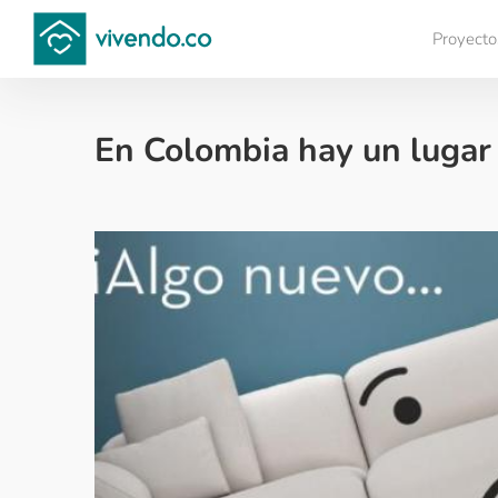
Proyecto
Compara proyectos
En Colombia hay un lugar
Colombianos en el exterior - 2016-07-03