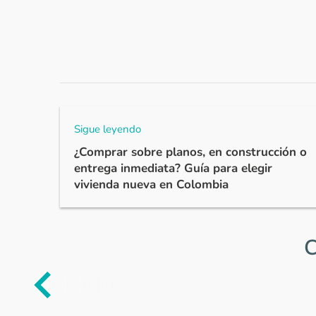
Sigue leyendo
¿Comprar sobre planos, en construcción o
entrega inmediata? Guía para elegir
vivienda nueva en Colombia
C
Item
1