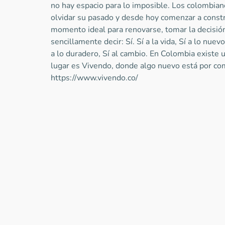
no hay espacio para lo imposible. Los colombia
olvidar su pasado y desde hoy comenzar a constru
momento ideal para renovarse, tomar la decisió
sencillamente decir: Sí. Sí a la vida, Sí a lo nuevo
a lo duradero, Sí al cambio. En Colombia existe u
lugar es Vivendo, donde algo nuevo está por co
https://www.vivendo.co/