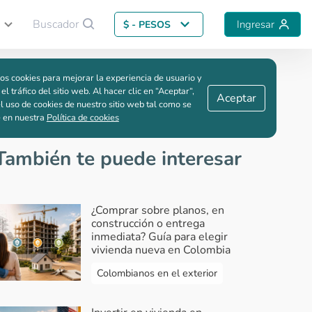
Buscador
Ingresar
$ - PESOS
Guardar comparación
os cookies para mejorar la experiencia de usuario y
 el tráfico del sitio web. Al hacer clic en “Aceptar“,
Aceptar
l uso de cookies de nuestro sitio web tal como se
e en nuestra
Política de cookies
También te puede interesar
¿Comprar sobre planos, en
construcción o entrega
inmediata? Guía para elegir
vivienda nueva en Colombia
Colombianos en el exterior