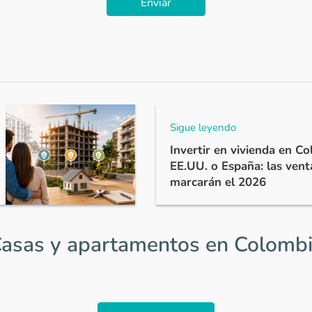
Enviar
Sigue leyendo
Invertir en vivienda en C
EE.UU. o España: las vent
marcarán el 2026
asas y apartamentos en Colomb