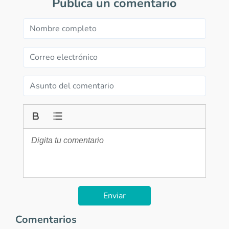
Publica un comentario
Enviar
Comentarios