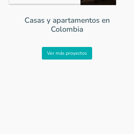
Casas y apartamentos en
Colombia
Item
1
Ver más proyectos
of
0