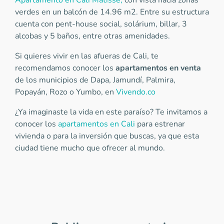
Apartamento en Cali Matisse,
con vista hacia zonas
verdes en un balcón de 14.96 m2. Entre su estructura
cuenta con pent-house social, solárium, billar, 3
alcobas y 5 baños, entre otras amenidades.
Si quieres vivir en las afueras de Cali, te
recomendamos conocer los
apartamentos en venta
de los municipios de Dapa, Jamundí, Palmira,
Popayán, Rozo o Yumbo, en
Vivendo.co
¿Ya imaginaste la vida en este paraíso? Te invitamos a
conocer los
apartamentos en Cali
para estrenar
vivienda o para la inversión que buscas, ya que esta
ciudad tiene mucho que ofrecer al mundo.