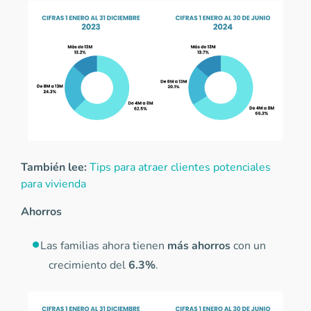
También lee:
Tips para atraer clientes potenciales
para vivienda
Ahorros
Las familias ahora tienen
más ahorros
con un
crecimiento del
6.3%
.