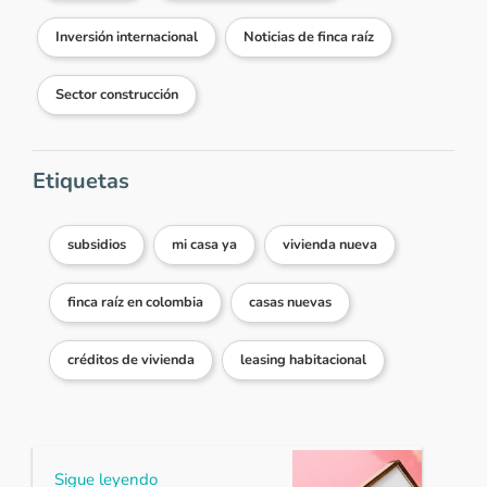
Inversión internacional
Noticias de finca raíz
Sector construcción
Etiquetas
subsidios
mi casa ya
vivienda nueva
finca raíz en colombia
casas nuevas
créditos de vivienda
leasing habitacional
Sigue leyendo