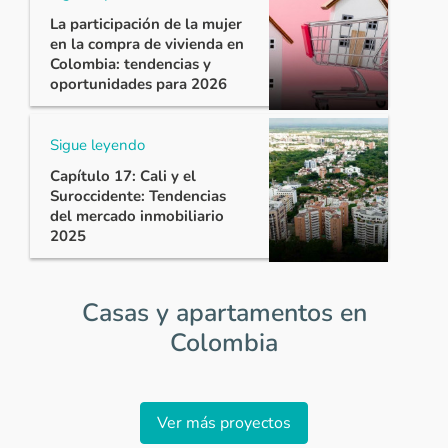
La participación de la mujer
en la compra de vivienda en
Colombia: tendencias y
oportunidades para 2026
Sigue leyendo
Capítulo 17: Cali y el
Suroccidente: Tendencias
del mercado inmobiliario
2025
Casas y apartamentos en
Colombia
Item
1
Ver más proyectos
of