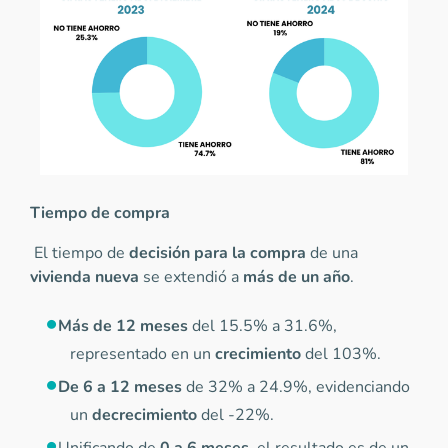
Tiempo de compra
El tiempo de
decisión para la compra
de una
vivienda nueva
se extendió a
más de un año
.
Más de 12 meses
del 15.5% a 31.6%,
representado en un
crecimiento
del 103%.
De 6 a 12 meses
de 32% a 24.9%, evidenciando
un
decrecimiento
del -22%.
Unificando de
0 a 6 meses
, el resultado es de un