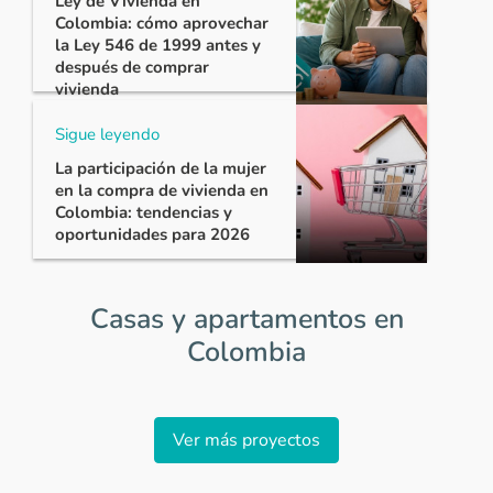
Ley de Vivienda en
Colombia: cómo aprovechar
la Ley 546 de 1999 antes y
después de comprar
vivienda
Sigue leyendo
La participación de la mujer
en la compra de vivienda en
Colombia: tendencias y
oportunidades para 2026
Casas y apartamentos en
Colombia
Item
1
Ver más proyectos
of
0