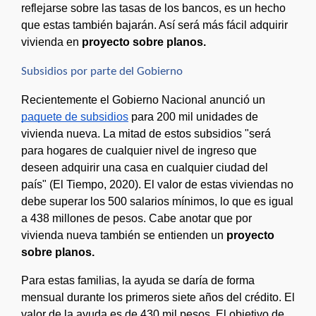
reflejarse sobre las tasas de los bancos, es un hecho 
que estas también bajarán. Así será más fácil adquirir 
vivienda en 
proyecto sobre planos.
Subsidios por parte del Gobierno
Recientemente el Gobierno Nacional anunció un 
paquete de subsidios
 para 200 mil unidades de 
vivienda nueva. La mitad de estos subsidios "será 
para hogares de cualquier nivel de ingreso que 
deseen adquirir una casa en cualquier ciudad del 
país" (El Tiempo, 2020). El valor de estas viviendas no 
debe superar los 500 salarios mínimos, lo que es igual 
a 438 millones de pesos. Cabe anotar que por 
vivienda nueva también se entienden un 
proyecto 
sobre planos.
Para estas familias, la ayuda se daría de forma 
mensual durante los primeros siete años del crédito. El 
valor de la ayuda es de 430 mil pesos. El objetivo de 