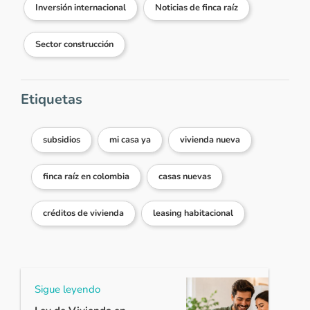
Inversión internacional
Noticias de finca raíz
Sector construcción
Etiquetas
subsidios
mi casa ya
vivienda nueva
finca raíz en colombia
casas nuevas
créditos de vivienda
leasing habitacional
Sigue leyendo