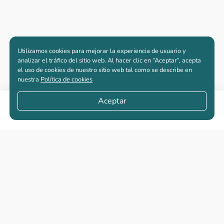
Utilizamos cookies para mejorar la experiencia de usuario y
analizar el tráfico del sitio web. Al hacer clic en “Aceptar“, acepta
el uso de cookies de nuestro sitio web tal como se describe en
nuestra
Política de cookies
Aceptar
Compartir
Apartamentos nuevos
Casas nuevas en venta
Vivienda de interés social
Los más buscados