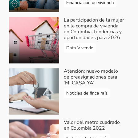
Financiación de vivienda
La participación de la mujer
en la compra de vivienda
en Colombia: tendencias y
oportunidades para 2026
Data Vivendo
Atención: nuevo modelo
de preasignaciones para
‘MI CASA YA’
Noticias de finca raíz
Valor del metro cuadrado
en Colombia 2022