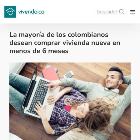
Buscador
Guardar
La mayoría de los colombianos
desean comprar vivienda nueva en
menos de 6 meses
Noticias de finca raíz - 2022-07-27