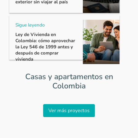
exterior sin viajar al país
Sigue leyendo
Ley de Vivienda en
Colombia: cómo aprovechar
la Ley 546 de 1999 antes y
después de comprar
vivienda
Casas y apartamentos en
Colombia
Item
1
Ver más proyectos
of
0