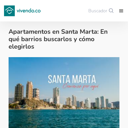
Buscador
Guardar
Apartamentos en Santa Marta: En
qué barrios buscarlos y cómo
elegirlos
Tips para comprar vivienda nueva - 2021-05-24