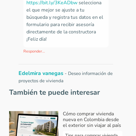
https://bit.ly/3KeADbw
selecciona
el que mejor se ajuste a tu
búsqueda y registra tus datos en el
formulario para recibir asesoría
directamente de la constructora
¡Feliz día!
Responder...
Edelmira vanegas
-
Deseo información de
proyectos de vivienda
2023-02-15 22:21:01
También te puede interesar
Quisiera información al WS
3104415059 ....A CERCA DE
Cómo comprar vivienda
PROYECTOS DE VIVIENDA
nueva en Colombia desde
APARTAMENTO EN SANTA
el exterior sin viajar al país
MARTA
Tips para comprar vivienda