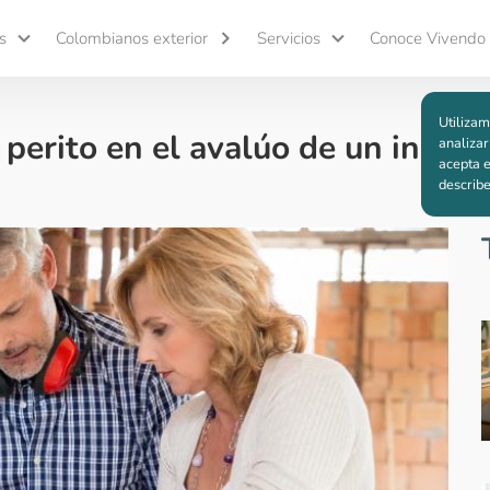
s
Colombianos exterior
Servicios
Conoce Vivendo
Utilizam
 perito en el avalúo de un inmue
analizar
acepta e
describ