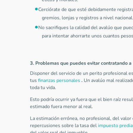
Cerciórate de que esté debidamente registra
gremios, lonjas y registros a nivel nacional
No sacrifiques la calidad del avalúo que pued
para intentar ahorrarte unos cuantos pesos
3. Problemas que puedes evitar contratando a 
Disponer del servicio de un perito profesional e
tus
finanzas personales
.
Un avalúo mal realizado
toda tu vida.
Esto podría ocurrir ya fuera que el bien raíz res
estimado fuera menor al real.
La estimación errónea, no profesional, del valor
repercusiones sobre la tasa del
impuesto predia
del valor real del inmueble.