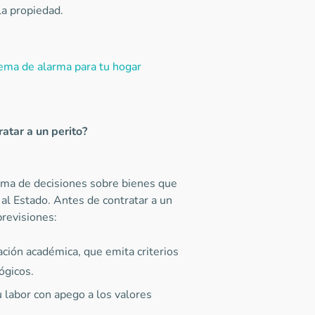
la propiedad.
ema de alarma para tu hogar
atar a un perito?
 toma de decisiones sobre bienes que
 al Estado. Antes de contratar a un
previsiones:
ción académica, que emita criterios
ógicos.
 labor con apego a los valores