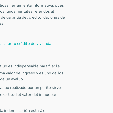
liosa herramienta informativa, pues
tos fundamentales referidos al
de garantía del crédito, daciones de
as.
icitar tu crédito de vivienda
valúo es indispensable para fijar la
ama valor de ingreso y es uno de los
 de un avalúo.
valúo realizado por un perito sirve
 exactitud el valor del inmueble
 la indemnización estará en