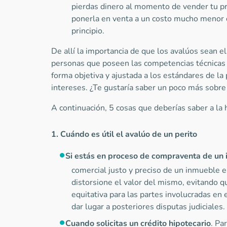
pierdas dinero al momento de vender tu p
ponerla en venta a un costo mucho menor d
principio.
De allí la importancia de que los avalúos sean e
personas que poseen las competencias técnicas 
forma objetiva y ajustada a los estándares de la 
intereses. ¿Te gustaría saber un poco más sobre 
A continuación, 5 cosas que deberías saber a la 
1. Cuándo es útil el avalúo de un perito
Si estás en proceso de compraventa de un
comercial justo y preciso de un inmueble e
distorsione el valor del mismo, evitando q
equitativa para las partes involucradas en 
dar lugar a posteriores disputas judiciales.
Cuando solicitas un crédito hipotecario
. Pa