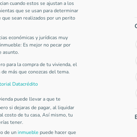
ian cuando estos se ajustan a los
mientas que se usan para determinar
 que sean realizados por un perito
ias económicas y jurídicas muy
 inmueble: Es mejor no pecar por
e asunto.
ro para la compra de tu vivienda, el
á de más que conozcas del tema.
torial Datacrédito
vienda puede llevar a que te
ero si dejaras de pagar, al liquidar
 al costo de tu casa, Así mismo, tu
rías tener.
do de un
inmueble
puede hacer que