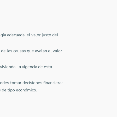
ía adecuada, el valor justo del
de las causas que avalan el valor
 vivienda; la vigencia de esta
uedes tomar decisiones financieras
s de tipo económico.