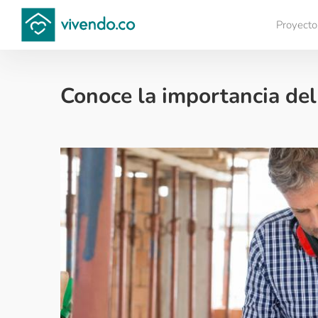
Proyecto
Compara proyectos
Conoce la importancia del
Tips para comprar vivienda nueva - 2018-12-05