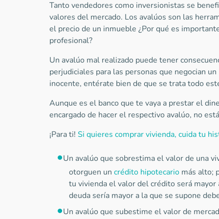
Tanto vendedores como inversionistas se benefic
valores del mercado. Los avalúos son las herra
el precio de un inmueble ¿Por qué es importante
profesional?
Un avalúo mal realizado puede tener consecuenc
perjudiciales para las personas que negocian un
inocente, entérate bien de que se trata todo est
Aunque es el banco que te vaya a prestar el dine
encargado de hacer el respectivo avalúo, no est
¡Para ti!
Si quieres comprar vivienda, cuida tu his
Un avalúo que sobrestima el valor de una vi
otorguen un
crédito hipotecario
más alto; p
tu vivienda el valor del crédito será mayor
deuda sería mayor a la que se supone debe
Un avalúo que subestime el valor de merca