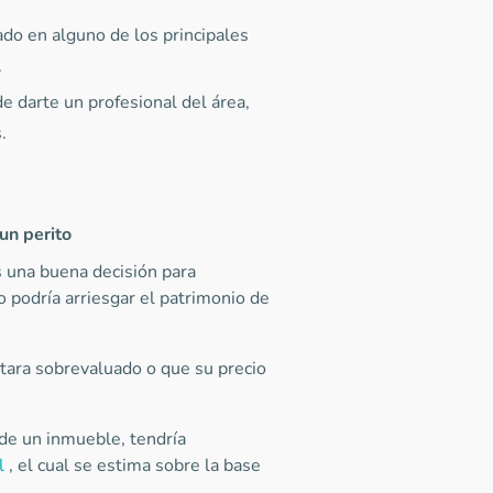
do en alguno de los principales
.
e darte un profesional del área,
.
un perito
s una buena decisión para
 podría arriesgar el patrimonio de
ultara sobrevaluado o que su precio
 de un inmueble, tendría
l
, el cual se estima sobre la base