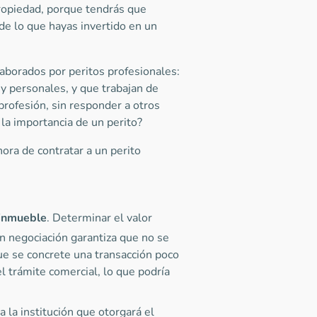
ropiedad, porque tendrás que
e lo que hayas invertido en un
laborados por peritos profesionales:
y personales, y que trabajan de
profesión, sin responder a otros
la importancia de un perito?
hora de contratar a un perito
 inmueble
. Determinar el valor
n negociación garantiza que no se
ue se concrete una transacción poco
el trámite comercial, lo que podría
ra la institución que otorgará el