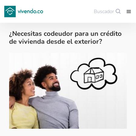
Buscador
Guardar
¿Necesitas codeudor para un crédito
de vivienda desde el exterior?
Colombianos en el exterior - 2018-08-21