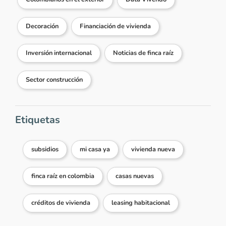
Decoración
Financiación de vivienda
Inversión internacional
Noticias de finca raíz
Sector construcción
Etiquetas
subsidios
mi casa ya
vivienda nueva
finca raíz en colombia
casas nuevas
créditos de vivienda
leasing habitacional