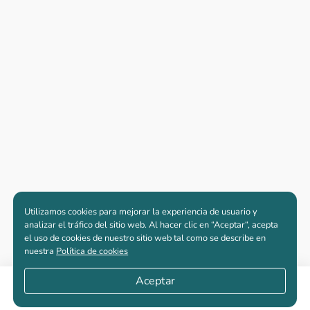
Utilizamos cookies para mejorar la experiencia de usuario y
analizar el tráfico del sitio web. Al hacer clic en “Aceptar“, acepta
el uso de cookies de nuestro sitio web tal como se describe en
nuestra
Política de cookies
Aceptar
Compartir
Apartamentos nuevos