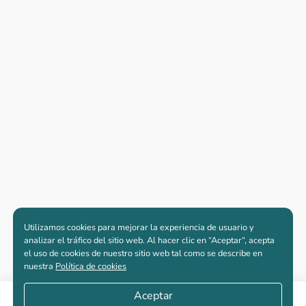
Utilizamos cookies para mejorar la experiencia de usuario y
analizar el tráfico del sitio web. Al hacer clic en “Aceptar“, acepta
el uso de cookies de nuestro sitio web tal como se describe en
nuestra
Política de cookies
Aceptar