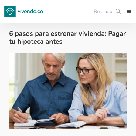
Buscador
Guardar
6 pasos para estrenar vivienda: Pagar
tu hipoteca antes
Financiación de vivienda - 2017-10-20