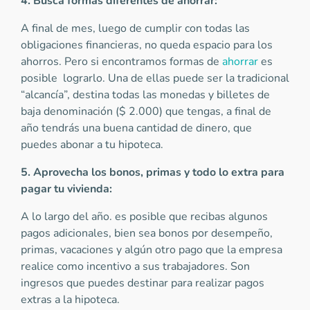
4. Busca formas diferentes de ahorrar:
A final de mes, luego de cumplir con todas las
obligaciones financieras, no queda espacio para los
ahorros. Pero si encontramos formas de
ahorrar
es
posible lograrlo. Una de ellas puede ser la tradicional
“alcancía”, destina todas las monedas y billetes de
baja denominación ($ 2.000) que tengas, a final de
año tendrás una buena cantidad de dinero, que
puedes abonar a tu hipoteca.
5. Aprovecha los bonos, primas y todo lo extra para
pagar tu vivienda:
A lo largo del año. es posible que recibas algunos
pagos adicionales, bien sea bonos por desempeño,
primas, vacaciones y algún otro pago que la empresa
realice como incentivo a sus trabajadores. Son
ingresos que puedes destinar para realizar pagos
extras a la hipoteca.