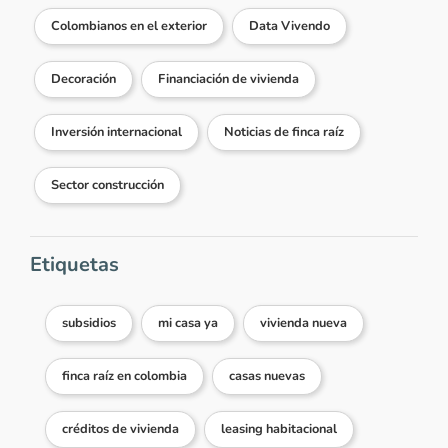
Colombianos en el exterior
Data Vivendo
Decoración
Financiación de vivienda
Inversión internacional
Noticias de finca raíz
Sector construcción
Etiquetas
subsidios
mi casa ya
vivienda nueva
finca raíz en colombia
casas nuevas
créditos de vivienda
leasing habitacional