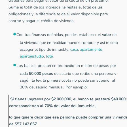
dispones para pagar el valor de la cuota de un préstamo.
Suma el total de los ingresos, le restas el total de las
obligaciones y la diferencia te da el valor disponible para
ahorrar y pagar el crédito de vivienda.
Con tus finanzas definidas, puedes establecer el
valor
de
la vivienda que en realidad puedes comprar y así mismo
escoger el tipo de inmueble:
casa
,
apartamento
,
apartaestudio
,
lote
.
Los bancos prestan en promedio un millón de pesos por
cada
50.000 pesos
de salario que recibe una persona y
según la ley, la primera cuota no puede ser superior al
30% del salario mensual. Por ejemplo:
Si tienes ingresos por $2.000.000, el banco te prestará $40.000
corresponderían al 70% del valor del inmueble,
lo que quiere decir que esa persona puede comprar una vivienda
de $57.142.857.