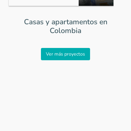
Casas y apartamentos en
Colombia
Item
1
Ver más proyectos
of
0