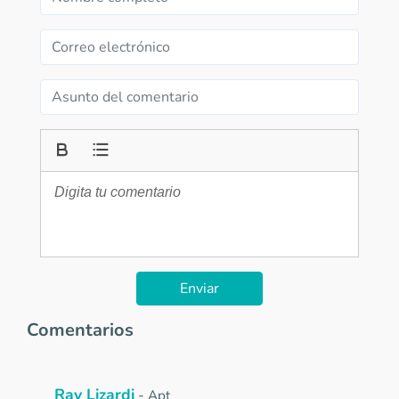
Enviar
Comentarios
Ray Lizardi
-
Apt