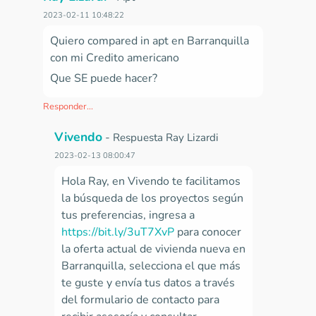
2023-02-11 10:48:22
Quiero compared in apt en Barranquilla
con mi Credito americano
Que SE puede hacer?
Responder...
Vivendo
-
Respuesta Ray Lizardi
2023-02-13 08:00:47
Hola Ray, en
Vivendo te facilitamos
la búsqueda de los proyectos según
tus preferencias, ingresa a
https://bit.ly/3uT7XvP
para conocer
la oferta actual de vivienda nueva en
Barranquilla,
selecciona el que más
te guste y envía tus datos a través
del formulario de contacto para